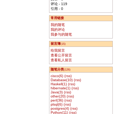
评论 - 119
引用 - 0
常用链接
我的随笔
我的评论
我参与的随笔
留言簿
(15)
给我留言
查看公开留言
查看私人留言
随笔分类
(126)
cisco(6)
(rss)
Database(10)
(rss)
Haskell(1)
(rss)
hibernate(1)
(rss)
Java(3)
(rss)
other(20)
(rss)
perl(36)
(rss)
plsql(6)
(rss)
postgres(4)
(rss)
Python(11)
(rss)