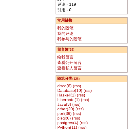
评论 - 119
引用 - 0
常用链接
我的随笔
我的评论
我参与的随笔
留言簿
(15)
给我留言
查看公开留言
查看私人留言
随笔分类
(126)
cisco(6)
(rss)
Database(10)
(rss)
Haskell(1)
(rss)
hibernate(1)
(rss)
Java(3)
(rss)
other(20)
(rss)
perl(36)
(rss)
plsql(6)
(rss)
postgres(4)
(rss)
Python(11)
(rss)