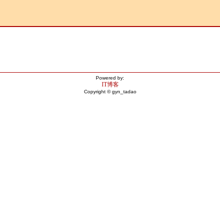
Powered by:
IT博客
Copyright © gyn_tadao