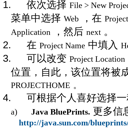
1.
依次选择
File > New Proje
菜单中选择
，在
Web
Projec
，然后
。
Application
next
2.
在
中填入
Project Name
H
3.
可以改变
Project Location
位置，自此，该位置将被
PROJECTHOME
。
4.
可根据个人喜好选择一
更多信
a)
Java BluePrints.
http://java.sun.com/blueprint