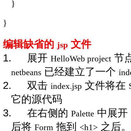
}
}
编辑缺省的
文件
jsp
1.
展开
节
HelloWeb project
已经建立了一个
netbeans
ind
2.
双击
文件将在
index.jsp
它的源代码
3.
在右侧的
中展开
Palette
后将
拖到
之后
Form
<h1>