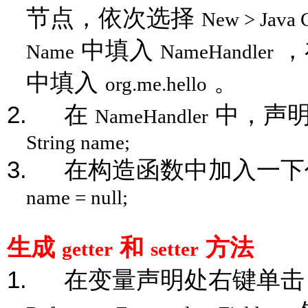
节点，依次选择
New > Java C
中填入
，
Name
NameHandler
中填入
。
org.me.hello
2.
在
中，声
NameHandler
String name;
3.
在构造函数中加入一下
name = null;
生成
和
方法
getter
setter
1.
在变量声明处右键单击