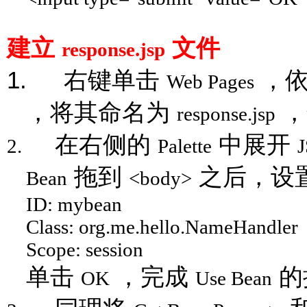
建立
文件
response.jsp
1.
右键单击
，
Web Pages
，将其命名为
，
response.jsp
在右侧的
中展开
2.
Palette
拖到
之后，设
Bean
<body>
ID: mybean
Class: org.me.hello.NameHandler
Scope: session
单击
，完成
的
OK
Use Bean