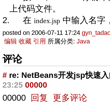
上代码文件。
2.
在
中输入名字
index.jsp
posted on 2006-07-11 17:24
gyn_tada
编辑
收藏
引用
所属分类:
Java
评论
#
re: NetBeans开发jsp快速
23:25
00000
00000
回复
更多评论