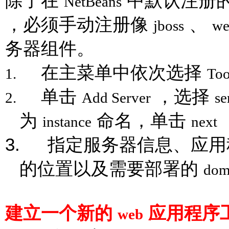
除了在
中默认注册
NetBeans
，必须手动注册像
、
jboss
we
务器组件。
在主菜单中依次选择
1.
Too
单击
，选择
2.
Add Server
se
为
命名，单击
instance
next
3.
指定服务器信息、应用
的位置以及需要部署的
dom
建立一个新的
应用程序
web