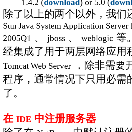
1.4.2
(
download
) or 5.0 (
down
除了以上的两个以外，我们
Sun Java System Application Server 
、
、
等
2005Q1
jboss
weblogic
经集成了用于两层网络应用
，除非需要
Tomcat Web Server
程序，通常情况下只用必需
了。
在
中注册服务器
IDE