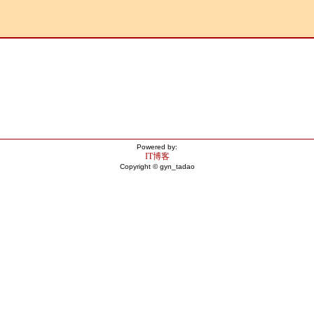
Powered by:
IT博客
Copyright © gyn_tadao