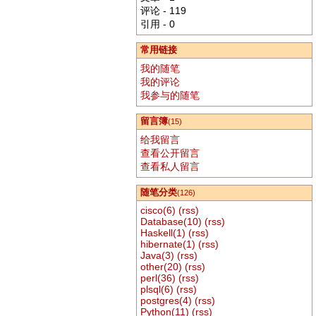
评论 - 119
引用 - 0
常用链接
我的随笔
我的评论
我参与的随笔
留言簿
(15)
给我留言
查看公开留言
查看私人留言
随笔分类
(126)
cisco(6)
(rss)
Database(10)
(rss)
Haskell(1)
(rss)
hibernate(1)
(rss)
Java(3)
(rss)
other(20)
(rss)
perl(36)
(rss)
plsql(6)
(rss)
postgres(4)
(rss)
Python(11)
(rss)