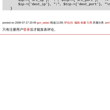
$ip->{'dest_ip'}, ":", $tcp->{'dest_port'}, "\n
}
posted on 2008-07-27 20:49
gyn_tadao
阅读(1139)
评论(0)
编辑
收藏
引用
所属分类:
perl
只有注册用户
登录
后才能发表评论。