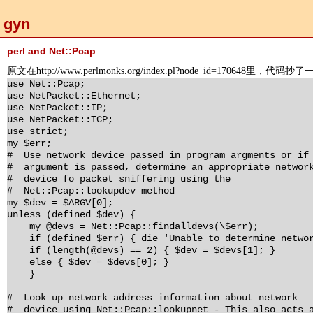
gyn
perl and Net::Pcap
原文在http://www.perlmonks.org/index.pl?node_id=170648里，代码抄
use Net::Pcap;
use NetPacket::Ethernet;
use NetPacket::IP;
use NetPacket::TCP;
use strict;
my $err;
# Use network device passed in program argments or if
# argument is passed, determine an appropriate networ
# device fo packet sniffering using the
# Net::Pcap::lookupdev method
my $dev = $ARGV[0];
unless (defined $dev) {
my @devs = Net::Pcap::findalldevs(\$err);
if (defined $err) { die 'Unable to determine network
if (length(@devs) == 2) { $dev = $devs[1]; }
else { $dev = $devs[0]; }
}
# Look up network address information about network
# device using Net::Pcap::lookupnet - This also acts 