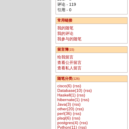
评论 - 119
引用 - 0
常用链接
我的随笔
我的评论
我参与的随笔
留言簿
(15)
给我留言
查看公开留言
查看私人留言
随笔分类
(126)
cisco(6)
(rss)
Database(10)
(rss)
Haskell(1)
(rss)
hibernate(1)
(rss)
Java(3)
(rss)
other(20)
(rss)
perl(36)
(rss)
plsql(6)
(rss)
postgres(4)
(rss)
Python(11)
(rss)