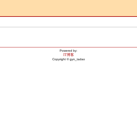
Powered by:
IT博客
Copyright © gyn_tadao