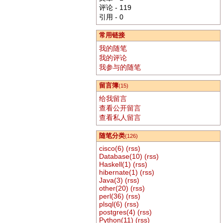
评论 - 119
引用 - 0
常用链接
我的随笔
我的评论
我参与的随笔
留言簿
(15)
给我留言
查看公开留言
查看私人留言
随笔分类
(126)
cisco(6)
(rss)
Database(10)
(rss)
Haskell(1)
(rss)
hibernate(1)
(rss)
Java(3)
(rss)
other(20)
(rss)
perl(36)
(rss)
plsql(6)
(rss)
postgres(4)
(rss)
Python(11)
(rss)