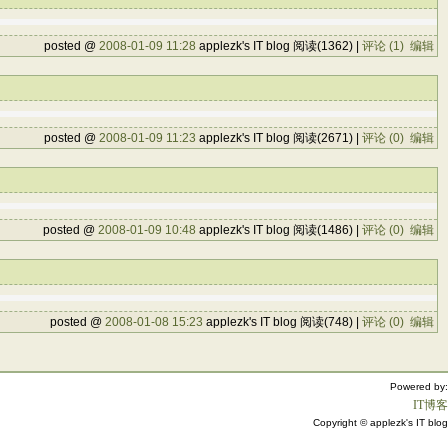
posted @
2008-01-09 11:28
applezk's IT blog 阅读(1362) |
评论 (1)
编辑
posted @
2008-01-09 11:23
applezk's IT blog 阅读(2671) |
评论 (0)
编辑
posted @
2008-01-09 10:48
applezk's IT blog 阅读(1486) |
评论 (0)
编辑
posted @
2008-01-08 15:23
applezk's IT blog 阅读(748) |
评论 (0)
编辑
Powered by:
IT博客
Copyright © applezk's IT blog