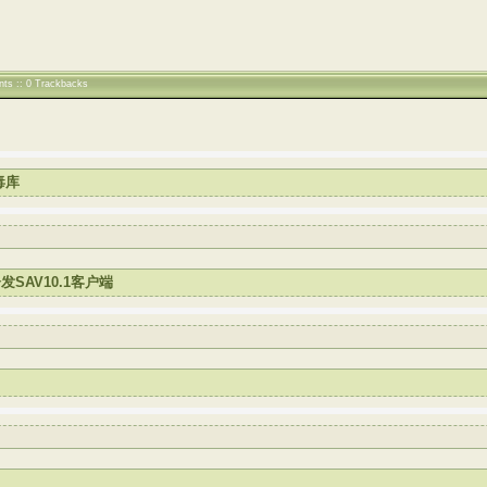
nts :: 0 Trackbacks
毒库
发SAV10.1客户端