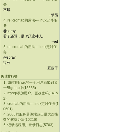
务
不错.
--节能
4. re: crontab的用法---linux定时任
务
@spray
看了还骂，最讨厌这种人。
--ed
5. re: crontab的用法---linux定时任
务
@spray
过分
--豆腐干
阅读排行榜
1. 如何将linux的一个用户添加到某
一组group中(15585)
2. mysql添加用户、更改密码(1415
2)
3. crontab的用法---linux定时任务(1
0601)
4. 2003的服务器终端超出最大连接
数的解决办法(10216)
5. 记录远程用户登录日志(5703)