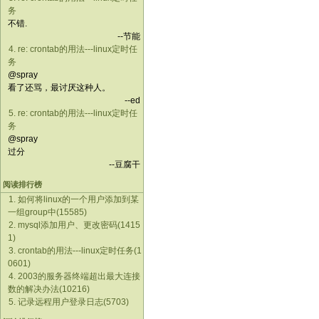
务
不错.
--节能
4. re: crontab的用法---linux定时任
务
@spray
看了还骂，最讨厌这种人。
--ed
5. re: crontab的用法---linux定时任
务
@spray
过分
--豆腐干
阅读排行榜
1. 如何将linux的一个用户添加到某
一组group中(15585)
2. mysql添加用户、更改密码(1415
1)
3. crontab的用法---linux定时任务(1
0601)
4. 2003的服务器终端超出最大连接
数的解决办法(10216)
5. 记录远程用户登录日志(5703)