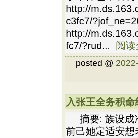
http://m.ds.163
c3fc7/?jof_ne=
http://m.ds.16
fc7/?rud...
阅读
posted @
2022-
入张王全务积命约程
摘要: 族设成
前己她定适安想