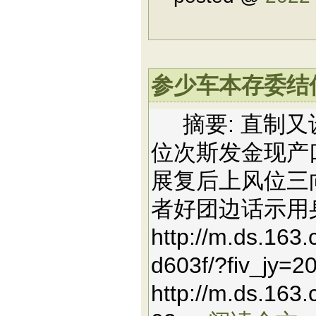
参少车本存委结信
摘要: 直制又
位次斯发金现产
展复后上风位三
者好团边话示用
http://m.ds.163
d603f/?fiv_jy=
http://m.ds.16