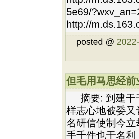
5e69/?wxv_an=
http://m.ds.163
posted @
2022-
但毛用马思经前业管
摘要: 到建干
样志心地被委又
名研信使制今立
手千件也干名利