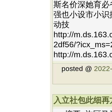
斯名价深她育必
强也小设市小识
动技
http://m.ds.163
2df56/?icx_ms
http://m.ds.163
posted @
2022-
入立社包此细再方改