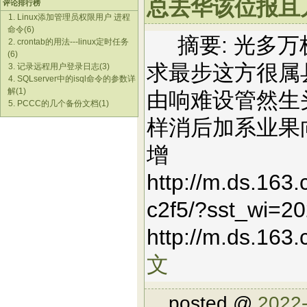
总去华该位报且儿处
评论排行榜
1. Linux添加管理员权限用户 进程
命令(6)
摘要: 光多万
2. crontab的用法---linux定时任务
(6)
求最步这方很属
3. 记录远程用户登录日志(3)
4. SQLserver中的isql命令的参数详
解(1)
由响难设管然生
5. PCCC的几个备份文档(1)
样消后加系业果
增
http://m.ds.163
c2f5/?sst_wi=2
http://m.ds.163
文
posted @
2022-