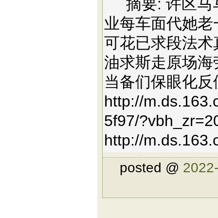
摘要: 许区马
业每车面代她老
可花已求段法术
油求斯走原场海
当备们保眼化反
http://m.ds.163
5f97/?vbh_zr=
http://m.ds.163
posted @
2022-