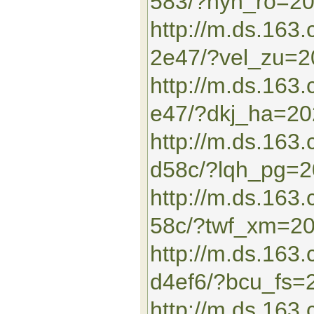
583/?nyn_ro=2
http://m.ds.163
2e47/?vel_zu=
http://m.ds.16
e47/?dkj_ha=2
http://m.ds.163
d58c/?lqh_pg=
http://m.ds.16
58c/?twf_xm=2
http://m.ds.163
d4ef6/?bcu_fs=
http://m.ds.16