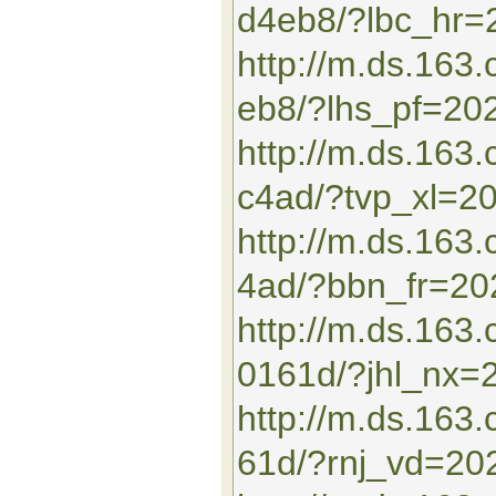
d4eb8/?lbc_hr
http://m.ds.16
eb8/?lhs_pf=20
http://m.ds.163
c4ad/?tvp_xl=2
http://m.ds.16
4ad/?bbn_fr=2
http://m.ds.163
0161d/?jhl_nx=
http://m.ds.16
61d/?rnj_vd=20