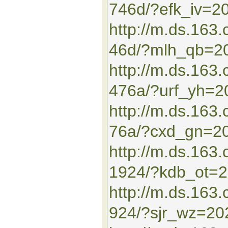
746d/?efk_iv=2
http://m.ds.16
46d/?mlh_qb=2
http://m.ds.163
476a/?urf_yh=
http://m.ds.16
76a/?cxd_gn=2
http://m.ds.163
1924/?kdb_ot=
http://m.ds.16
924/?sjr_wz=2