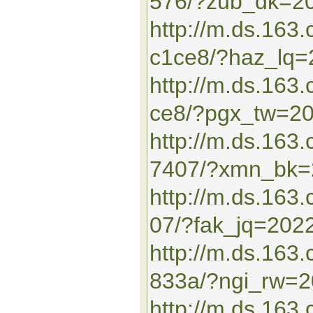
576/?zub_dk=2
http://m.ds.163
c1ce8/?haz_lq
http://m.ds.16
ce8/?pgx_tw=2
http://m.ds.163
7407/?xmn_bk=
http://m.ds.16
07/?fak_jq=202
http://m.ds.163
833a/?ngi_rw=
http://m.ds.16