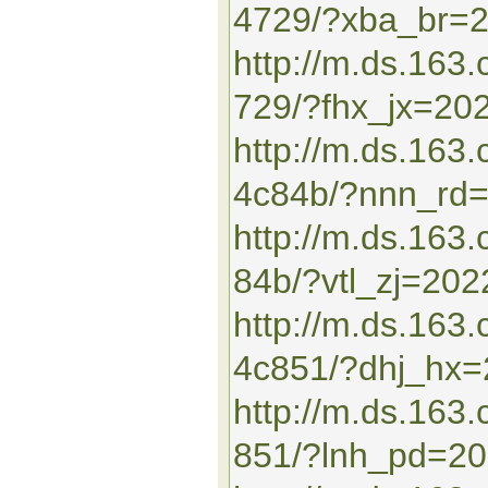
4729/?xba_br=
http://m.ds.16
729/?fhx_jx=20
http://m.ds.163
4c84b/?nnn_rd
http://m.ds.16
84b/?vtl_zj=20
http://m.ds.163
4c851/?dhj_hx
http://m.ds.16
851/?lnh_pd=2