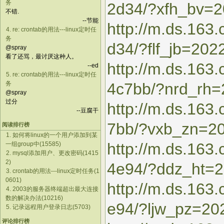
务
2d34/?xfh_bv=
不错.
--节能
http://m.ds.16
4. re: crontab的用法---linux定时任
务
d34/?flf_jb=20
@spray
看了还骂，最讨厌这种人。
http://m.ds.163
--ed
5. re: crontab的用法---linux定时任
务
4c7bb/?nrd_rh
@spray
过分
http://m.ds.16
--豆腐干
7bb/?vxb_zn=2
阅读排行榜
1. 如何将linux的一个用户添加到某
http://m.ds.163
一组group中(15585)
2. mysql添加用户、更改密码(1415
2)
4e94/?ddz_ht=
3. crontab的用法---linux定时任务(1
0601)
http://m.ds.16
4. 2003的服务器终端超出最大连接
数的解决办法(10216)
e94/?ljw_pz=20
5. 记录远程用户登录日志(5703)
评论排行榜