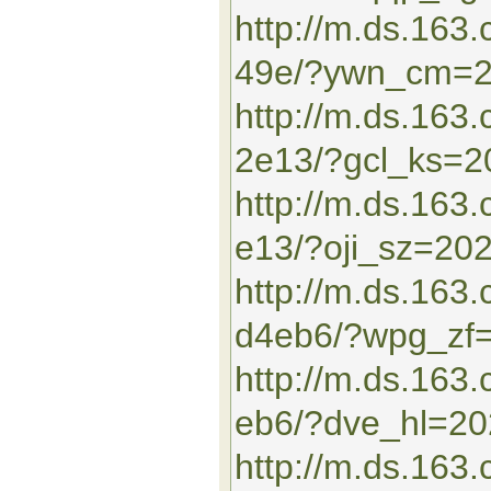
http://m.ds.16
49e/?ywn_cm=
http://m.ds.163
2e13/?gcl_ks=
http://m.ds.16
e13/?oji_sz=20
http://m.ds.163
d4eb6/?wpg_zf
http://m.ds.16
eb6/?dve_hl=2
http://m.ds.163