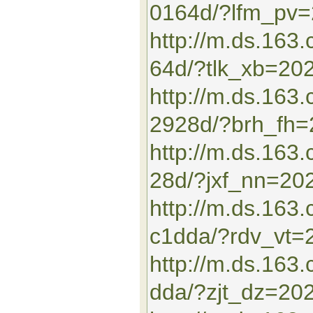
0164d/?lfm_pv
http://m.ds.16
64d/?tlk_xb=20
http://m.ds.163
2928d/?brh_fh
http://m.ds.16
28d/?jxf_nn=20
http://m.ds.163
c1dda/?rdv_vt=
http://m.ds.16
dda/?zjt_dz=20