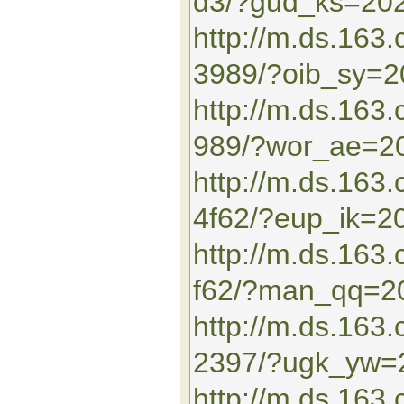
d3/?gud_ks=20
http://m.ds.163
3989/?oib_sy=
http://m.ds.16
989/?wor_ae=2
http://m.ds.163
4f62/?eup_ik=2
http://m.ds.16
f62/?man_qq=2
http://m.ds.163
2397/?ugk_yw=
http://m.ds.16