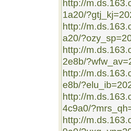
http://m.ds.163
1a20/?gtj_kj=2
http://m.ds.16
a20/?ozy_sp=2
http://m.ds.163
2e8b/?wfw_av=
http://m.ds.16
e8b/?elu_ib=20
http://m.ds.163
4c9a0/?mrs_qh
http://m.ds.16