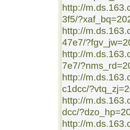
http://m.ds.16
3f5/?xaf_bq=20
http://m.ds.163
47e7/?fgv_jw=
http://m.ds.16
7e7/?nms_rd=2
http://m.ds.163
c1dcc/?vtq_zj=
http://m.ds.16
dcc/?dzo_hp=2
http://m.ds.163