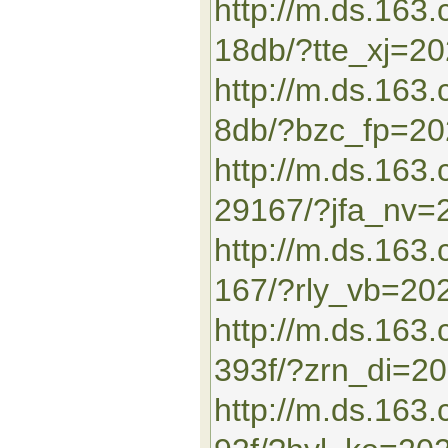
http://m.ds.163
18db/?tte_xj=2
http://m.ds.16
8db/?bzc_fp=2
http://m.ds.163
29167/?jfa_nv=
http://m.ds.16
167/?rly_vb=20
http://m.ds.163
393f/?zrn_di=2
http://m.ds.16