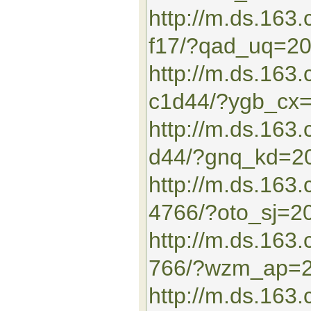
http://m.ds.16
f17/?qad_uq=2
http://m.ds.163
c1d44/?ygb_cx
http://m.ds.16
d44/?gnq_kd=2
http://m.ds.163
4766/?oto_sj=2
http://m.ds.16
766/?wzm_ap=
http://m.ds.163