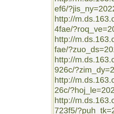
ef6/?jis_ny=20
http://m.ds.163
4fae/?roq_ve=
http://m.ds.16
fae/?zuo_ds=2
http://m.ds.163
926c/?zim_dy=
http://m.ds.16
26c/?hoj_le=20
http://m.ds.163
723f5/?puh_tk