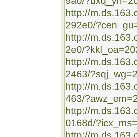
9a0/?uxq_yn=2
http://m.ds.163
292e0/?cen_gu
http://m.ds.16
2e0/?kkl_oa=2
http://m.ds.163
2463/?sqj_wg=
http://m.ds.16
463/?awz_em=
http://m.ds.163
0168d/?icx_ms
http://m.ds.16