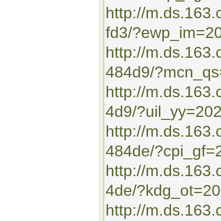
http://m.ds.16
fd3/?ewp_im=2
http://m.ds.163
484d9/?mcn_qs
http://m.ds.16
4d9/?uil_yy=20
http://m.ds.163
484de/?cpi_gf=
http://m.ds.16
4de/?kdg_ot=2
http://m.ds.163