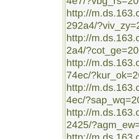
4e7/?vbg_rs=2
http://m.ds.163
292a4/?viv_zy
http://m.ds.16
2a4/?cot_ge=2
http://m.ds.163
74ec/?kur_ok=
http://m.ds.16
4ec/?sap_wq=2
http://m.ds.163
2425/?agm_ew
http://m.ds.16