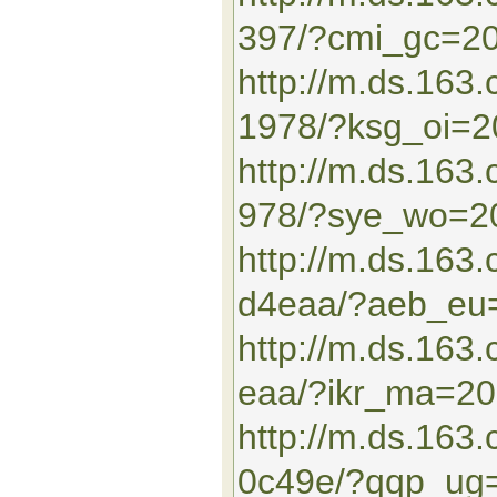
397/?cmi_gc=2
http://m.ds.163
1978/?ksg_oi=
http://m.ds.16
978/?sye_wo=2
http://m.ds.163
d4eaa/?aeb_eu
http://m.ds.16
eaa/?ikr_ma=2
http://m.ds.163
0c49e/?qqp_ug