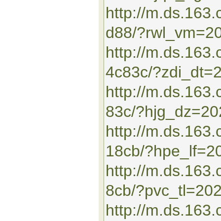
http://m.ds.16
d88/?rwl_vm=2
http://m.ds.163
4c83c/?zdi_dt=
http://m.ds.16
83c/?hjg_dz=2
http://m.ds.163
18cb/?hpe_lf=2
http://m.ds.16
8cb/?pvc_tl=20
http://m.ds.163