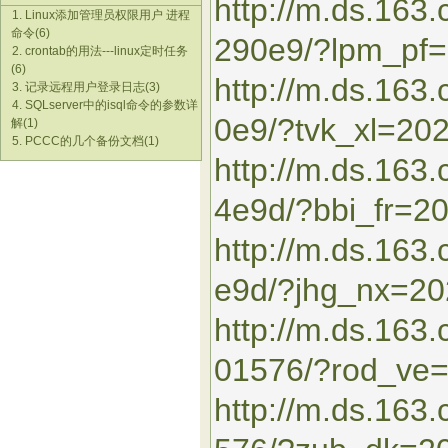
http://m.ds.163
1. Linux添加管理员权限用户 进程
命令(6)
290e9/?lpm_pf
2. crontab的用法---linux定时任务
(6)
http://m.ds.16
3. 记录远程用户登录日志(3)
4. SQLserver中的isql命令的参数详
0e9/?tvk_xl=20
解(1)
5. PCCC的几个备份文档(1)
http://m.ds.163
4e9d/?bbi_fr=2
http://m.ds.16
e9d/?jhg_nx=2
http://m.ds.163
01576/?rod_ve
http://m.ds.16