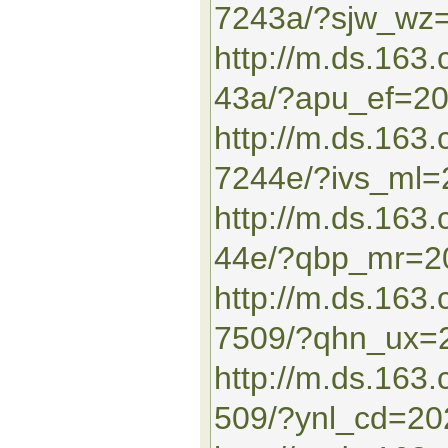
7243a/?sjw_wz
http://m.ds.16
43a/?apu_ef=2
http://m.ds.163
7244e/?ivs_ml
http://m.ds.16
44e/?qbp_mr=2
http://m.ds.163
7509/?qhn_ux=
http://m.ds.16
509/?ynl_cd=2