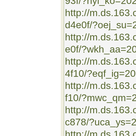
93f/?hyl_ko=20
http://m.ds.163
d4e0f/?oej_su=
http://m.ds.16
e0f/?wkh_aa=2
http://m.ds.163
4f10/?eqf_ig=2
http://m.ds.16
f10/?mwc_qm=
http://m.ds.163
c878/?uca_ys=
http://m.ds.16