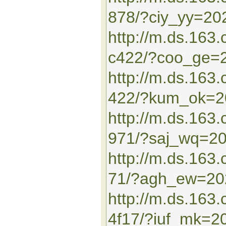
878/?ciy_yy=20
http://m.ds.163
c422/?coo_ge=
http://m.ds.16
422/?kum_ok=2
http://m.ds.163
971/?saj_wq=2
http://m.ds.16
71/?agh_ew=20
http://m.ds.163
4f17/?iuf_mk=2