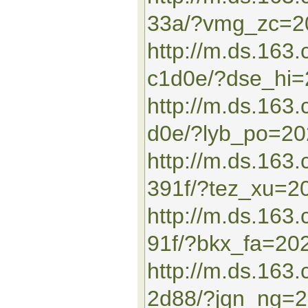
33a/?vmg_zc=2
http://m.ds.163
c1d0e/?dse_hi
http://m.ds.16
d0e/?lyb_po=2
http://m.ds.163
391f/?tez_xu=2
http://m.ds.16
91f/?bkx_fa=20
http://m.ds.163
2d88/?jqn_ng=