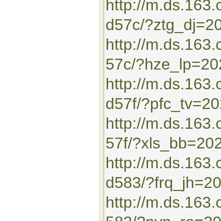
http://m.ds.163
d57c/?ztg_dj=2
http://m.ds.16
57c/?hze_lp=2
http://m.ds.163
d57f/?pfc_tv=2
http://m.ds.16
57f/?xls_bb=20
http://m.ds.163
d583/?frq_jh=2
http://m.ds.16