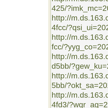
425/?imk_mc=2
http://m.ds.163
4fcc/?qsi_ui=2
http://m.ds.16
fcc/?yyg_co=20
http://m.ds.163
d5bb/?gew_ku=
http://m.ds.16
5bb/?okt_sa=2
http://m.ds.163
4fd3/?wqr_ag=