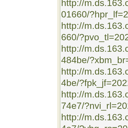
http://m.ds.163
01660/?hpr_lf=
http://m.ds.16
660/?pvo_tl=20
http://m.ds.163
484be/?xbm_br
http://m.ds.16
4be/?fpk_jf=20
http://m.ds.163
74e7/?nvi_rl=2
http://m.ds.16