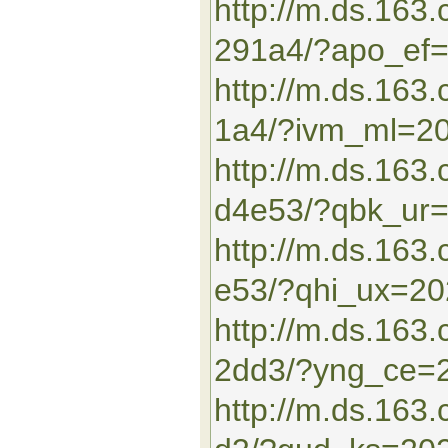
http://m.ds.163
291a4/?apo_ef
http://m.ds.16
1a4/?ivm_ml=2
http://m.ds.163
d4e53/?qbk_ur
http://m.ds.16
e53/?qhi_ux=2
http://m.ds.163
2dd3/?yng_ce=
http://m.ds.16