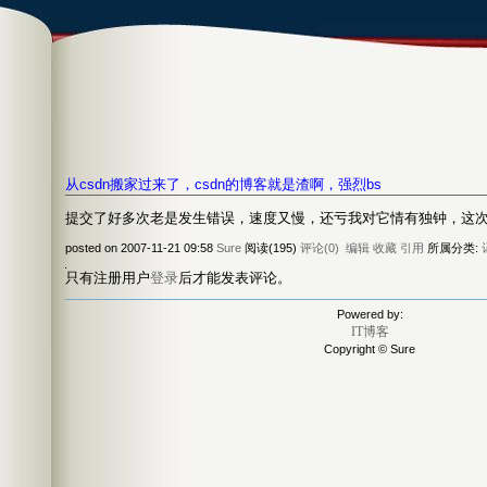
http://blog.csdn.net/loveclover
从csdn搬家过来了，csdn的博客就是渣啊，强烈bs
提交了好多次老是发生错误，速度又慢，还亏我对它情有独钟，这
posted on 2007-11-21 09:58
Sure
阅读(195)
评论(0)
编辑
收藏
引用
所属分类:
只有注册用户
登录
后才能发表评论。
Powered by:
IT博客
Copyright © Sure