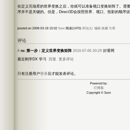
在定义完场景的世界变换之后，你就可以准备视口变换矩阵了。需
序并不是关键的。但是，Direct3D会按照世界、视口、投影的顺序
posted on 2008-03-18 15:02
Sure
阅读(1470)
评论(1)
编辑
收藏
引用
评论
#
re: 第一步：定义世界变换矩阵
2010-07-06 20:29
好看网
最近刚学DX 学习
回复
更多评论
只有注册用户
登录
后才能发表评论。
Powered by:
IT博客
Copyright © Sure