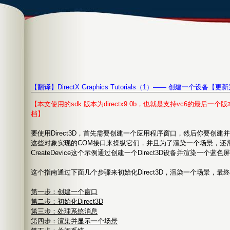
http://blog.csdn.net/loveclover
【翻译】DirectX Graphics Tutorials（1）—— 创建一个设备【
【本文使用的sdk 版本为directx9.0b，也就是支持vc6的最后一个版
档】
要使用Direct3D，首先需要创建一个应用程序窗口，然后你要创建并初
这些对象实现的COM接口来操纵它们，并且为了渲染一个场景，还
CreateDevice这个示例通过创建一个Direct3D设备并渲染一
这个指南通过下面几个步骤来初始化Direct3D，渲染一个场景，最
第一步：创建一个窗口
第二步：初始化Direct3D
第三步：处理系统消息
第四步：渲染并显示一个场景