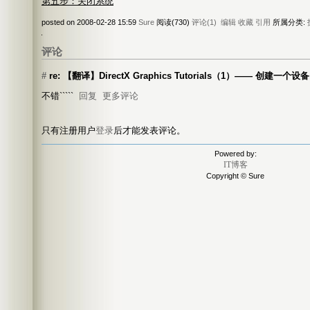
第五步：关闭系统
posted on 2008-02-28 15:59
Sure
阅读(730)
评论(1)
编辑
收藏
引用
所属分类:
评论
#
re: 【翻译】DirectX Graphics Tutorials（1）—— 创建一个设
不错`````
回复
更多评论
只有注册用户
登录
后才能发表评论。
Powered by:
IT博客
Copyright © Sure