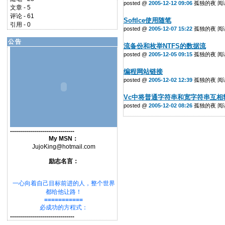
posted @
2005-12-12 09:06
孤独的夜 阅读(
文章 - 5
评论 - 61
SoftIce使用随笔
引用 - 0
posted @
2005-12-07 15:22
孤独的夜 阅读(
公告
流备份和枚举NTFS的数据流
posted @
2005-12-05 09:15
孤独的夜 阅读(
编程网站链接
posted @
2005-12-02 12:39
孤独的夜 阅读(
Vc中将普通字符串和宽字符串互相
posted @
2005-12-02 08:26
孤独的夜 阅读(
--------------------------------
My MSN：
JujoKing@hotmail.com
励志名言：
一心向着自己目标前进的人，整个世界
都给他让路！
===========
必成功的方程式：
★要有明确地目标★
--------------------------------
★要有详细的计划★