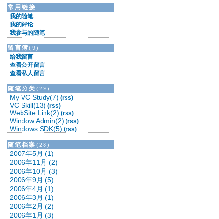
★要立刻采取行动★
常用链接
★要修正你的行动★
我的随笔
★要坚决坚持到底★
我的评论
===========
我参与的随笔
改变能改变的，接受不能改变的。
留言簿
(9)
===========
给我留言
查看公开留言
查看私人留言
随笔分类
(29)
My VC Study(7)
(rss)
VC Skill(13)
(rss)
WebSite Link(2)
(rss)
Window Admin(2)
(rss)
Windows SDK(5)
(rss)
随笔档案
(28)
2007年5月 (1)
2006年11月 (2)
2006年10月 (3)
2006年9月 (5)
2006年4月 (1)
2006年3月 (1)
2006年2月 (2)
2006年1月 (3)