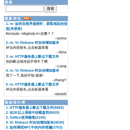
搜索
最新评论
1. re: 如何在程序崩溃时，获取相应的信
息[未登录]
#include <dbghelp.h>在哪？？
--sunny
2. re: Vc Release 时自动增加版本
评论内容较长,点击标题查看
--Nina
3. re: HTTP服务器上断点下载文件
你的断点续传似乎用不了啊
--Liang
4. re: Vc Release 时自动增加版本
用了一下,真的不错.谢谢!
--zhangY
5. re: HTTP服务器上断点下载文件
评论内容较长,点击标题查看
--idoiwill
阅读排行榜
1. HTTP服务器上断点下载文件(9885)
2. 在2K以上系统中挂载盘符(6620)
3. SoftIce使用随笔(4100)
4. Vc Release 时自动增加版本(4030)
5. 如何调试MFC中的内存泄漏(3703)