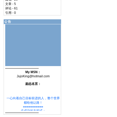
文章 - 5
评论 - 61
引用 - 0
公告
--------------------------------
My MSN：
JujoKing@hotmail.com
励志名言：
一心向着自己目标前进的人，整个世界
都给他让路！
===========
必成功的方程式：
--------------------------------
★要有明确地目标★