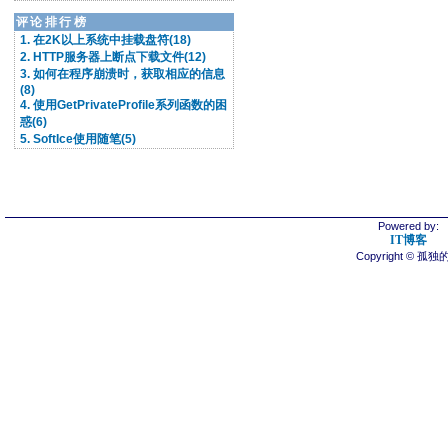
评论排行榜
1. 在2K以上系统中挂载盘符(18)
2. HTTP服务器上断点下载文件(12)
3. 如何在程序崩溃时，获取相应的信息
(8)
4. 使用GetPrivateProfile系列函数的困
惑(6)
5. SoftIce使用随笔(5)
Powered by:
IT博客
Copyright © 孤独