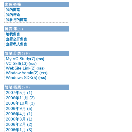
★要有详细的计划★
常用链接
★要立刻采取行动★
我的随笔
★要修正你的行动★
我的评论
★要坚决坚持到底★
我参与的随笔
===========
留言簿
(9)
改变能改变的，接受不能改变的。
给我留言
===========
查看公开留言
查看私人留言
随笔分类
(29)
My VC Study(7)
(rss)
VC Skill(13)
(rss)
WebSite Link(2)
(rss)
Window Admin(2)
(rss)
Windows SDK(5)
(rss)
随笔档案
(28)
2007年5月 (1)
2006年11月 (2)
2006年10月 (3)
2006年9月 (5)
2006年4月 (1)
2006年3月 (1)
2006年2月 (2)
2006年1月 (3)