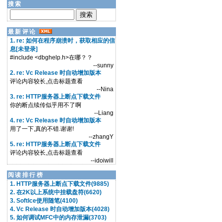
搜索
最新评论
1. re: 如何在程序崩溃时，获取相应的信
息[未登录]
#include <dbghelp.h>在哪？？
--sunny
2. re: Vc Release 时自动增加版本
评论内容较长,点击标题查看
--Nina
3. re: HTTP服务器上断点下载文件
你的断点续传似乎用不了啊
--Liang
4. re: Vc Release 时自动增加版本
用了一下,真的不错.谢谢!
--zhangY
5. re: HTTP服务器上断点下载文件
评论内容较长,点击标题查看
--idoiwill
阅读排行榜
1. HTTP服务器上断点下载文件(9885)
2. 在2K以上系统中挂载盘符(6620)
3. SoftIce使用随笔(4100)
4. Vc Release 时自动增加版本(4028)
5. 如何调试MFC中的内存泄漏(3703)