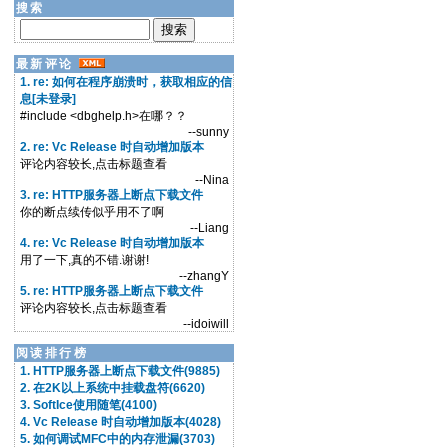
搜索
最新评论
1. re: 如何在程序崩溃时，获取相应的信
息[未登录]
#include <dbghelp.h>在哪？？
--sunny
2. re: Vc Release 时自动增加版本
评论内容较长,点击标题查看
--Nina
3. re: HTTP服务器上断点下载文件
你的断点续传似乎用不了啊
--Liang
4. re: Vc Release 时自动增加版本
用了一下,真的不错.谢谢!
--zhangY
5. re: HTTP服务器上断点下载文件
评论内容较长,点击标题查看
--idoiwill
阅读排行榜
1. HTTP服务器上断点下载文件(9885)
2. 在2K以上系统中挂载盘符(6620)
3. SoftIce使用随笔(4100)
4. Vc Release 时自动增加版本(4028)
5. 如何调试MFC中的内存泄漏(3703)