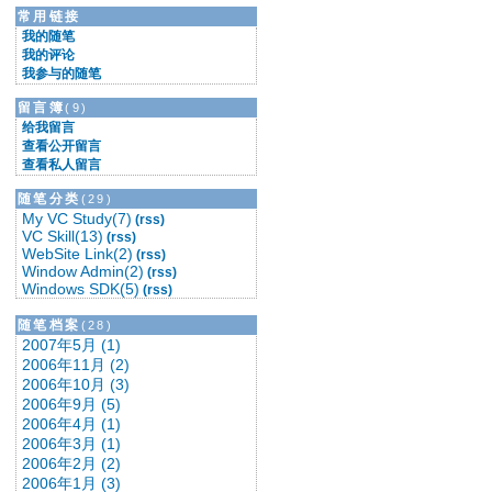
★要立刻采取行动★
常用链接
★要修正你的行动★
我的随笔
★要坚决坚持到底★
我的评论
===========
我参与的随笔
改变能改变的，接受不能改变的。
留言簿
(9)
===========
给我留言
查看公开留言
查看私人留言
随笔分类
(29)
My VC Study(7)
(rss)
VC Skill(13)
(rss)
WebSite Link(2)
(rss)
Window Admin(2)
(rss)
Windows SDK(5)
(rss)
随笔档案
(28)
2007年5月 (1)
2006年11月 (2)
2006年10月 (3)
2006年9月 (5)
2006年4月 (1)
2006年3月 (1)
2006年2月 (2)
2006年1月 (3)