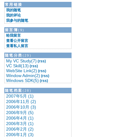
★要有详细的计划★
常用链接
★要立刻采取行动★
我的随笔
★要修正你的行动★
我的评论
★要坚决坚持到底★
我参与的随笔
===========
留言簿
(9)
改变能改变的，接受不能改变的。
===========
给我留言
查看公开留言
查看私人留言
随笔分类
(29)
My VC Study(7)
(rss)
VC Skill(13)
(rss)
WebSite Link(2)
(rss)
Window Admin(2)
(rss)
Windows SDK(5)
(rss)
随笔档案
(28)
2007年5月 (1)
2006年11月 (2)
2006年10月 (3)
2006年9月 (5)
2006年4月 (1)
2006年3月 (1)
2006年2月 (2)
2006年1月 (3)