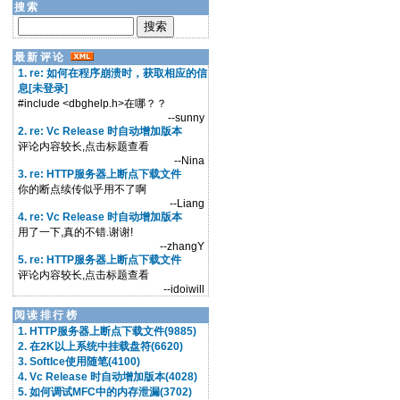
搜索
最新评论
1. re: 如何在程序崩溃时，获取相应的信
息[未登录]
#include <dbghelp.h>在哪？？
--sunny
2. re: Vc Release 时自动增加版本
评论内容较长,点击标题查看
--Nina
3. re: HTTP服务器上断点下载文件
你的断点续传似乎用不了啊
--Liang
4. re: Vc Release 时自动增加版本
用了一下,真的不错.谢谢!
--zhangY
5. re: HTTP服务器上断点下载文件
评论内容较长,点击标题查看
--idoiwill
阅读排行榜
1. HTTP服务器上断点下载文件(9885)
2. 在2K以上系统中挂载盘符(6620)
3. SoftIce使用随笔(4100)
4. Vc Release 时自动增加版本(4028)
5. 如何调试MFC中的内存泄漏(3702)