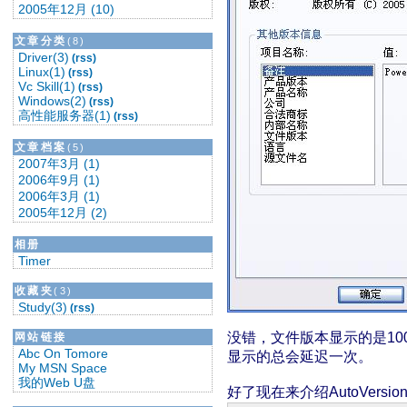
2005年12月 (10)
文章分类
(8)
Driver(3)
(rss)
Linux(1)
(rss)
Vc Skill(1)
(rss)
Windows(2)
(rss)
高性能服务器(1)
(rss)
文章档案
(5)
2007年3月 (1)
2006年9月 (1)
2006年3月 (1)
2005年12月 (2)
相册
Timer
收藏夹
(3)
Study(3)
(rss)
没错，文件版本显示的是100
网站链接
Abc On Tomore
显示的总会延迟一次。
My MSN Space
我的Web U盘
好了现在来介绍AutoVersio