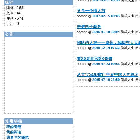
posted @
2007-03-27 00:58
简单人生 阅读(
统计
随笔 - 163
又是一个情人节
文章 - 40
posted @
2007-02-15 00:05
简单人生 阅读(
评论 - 574
引用 - 0
走进电子商务
posted @
2006-01-18 10:04
简单人生 阅读(
公告
团队的人在一一成长，我却在天天
posted @
2005-12-14 07:32
简单人生 阅读(
看XX姐姐和XX哥哥
posted @
2005-07-23 00:53
简单人生 阅读(
从大宝SOD蜜广告看中国人的尊老
posted @
2005-07-10 21:59
简单人生 阅读(
常用链接
我的随笔
我的评论
我参与的随笔