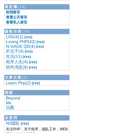
留言簿
(19)
给我留言
查看公开留言
查看私人留言
随笔分类
(74)
LINUX(1)
(rss)
Loving PHP(42)
(rss)
N-GAGE QD(4)
(rss)
烂点子(4)
(rss)
生活(11)
(rss)
程序人生(4)
(rss)
软件消息(8)
(rss)
文章分类
(2)
Learn Php(2)
(rss)
相册
Beyond
life
玩图
友逹們
NS团队
(rss)
关注PHP，关于程序，团队工作，WEB