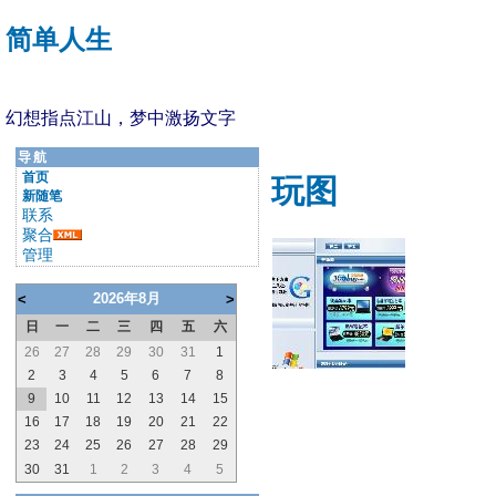
简单人生
幻想指点江山，梦中激扬文字
导航
首页
玩图
新随笔
联系
聚合
管理
2026年8月
<
>
日
一
二
三
四
五
六
26
27
28
29
30
31
1
2
3
4
5
6
7
8
9
10
11
12
13
14
15
16
17
18
19
20
21
22
23
24
25
26
27
28
29
30
31
1
2
3
4
5