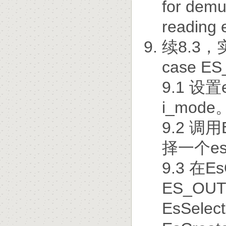
for demu
reading 
续8.3，实
case 
9.1 设置e
i_mode
9.2 调
择一个es
9.3 在E
ES_OU
EsSel