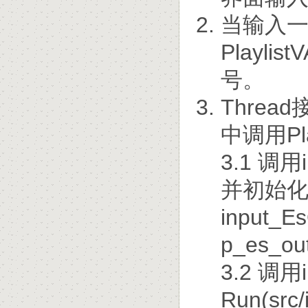
当输入
Playli
号。
Threa
中调用Pl
3.1 调用
并初始
input_
p_es_ou
3.2 调用
Run(src/