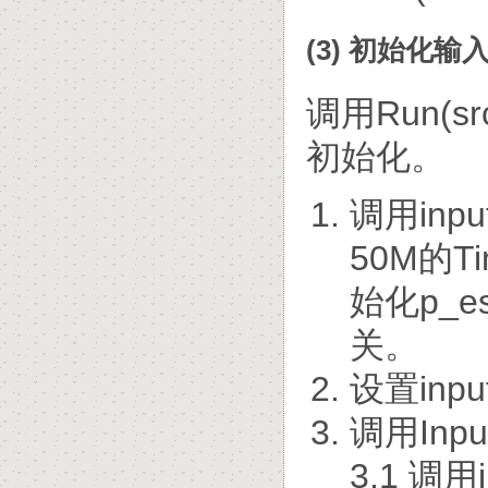
(3) 初始化输
调用Run(src
初始化。
调用inpu
50M的T
始化p_e
关。
设置inp
调用Input
3.1 调用