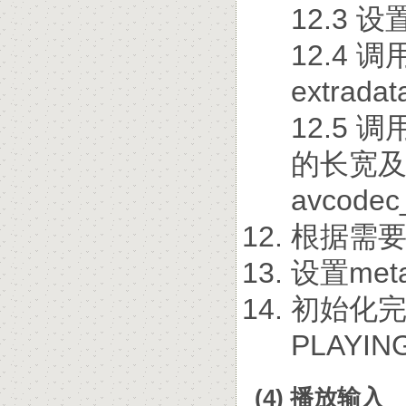
12.3
12.4 调
extrad
12.5 
的长宽
avcode
根据需
设置me
初始化完
PLAYIN
(4) 播放输入