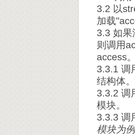
3.2 以s
加载"acc
3.3 如
则调用ac
access
3.3.1 调
结构体
3.3.2 
模块。
3.3.3 
模块为