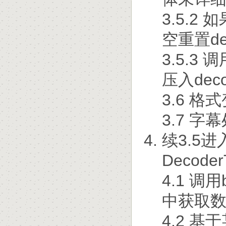
3.5.2 
空重置dec
3.5.3 
压入dec
3.6 
3.7 
续3.5进入
DecoderT
4.1 调用b
中获取
4.2 