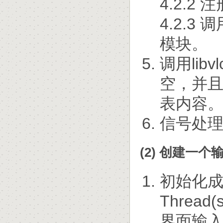
4.2.2
4.2.3 
模块。
调用libv
空，并
表内容
信号处
(2) 创建一个
初始化成功
Thread(
界面输