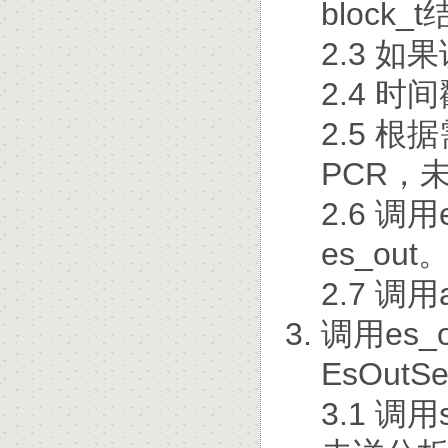
block_
2.3 
2.4 
2.5 根据
PCR，
2.6 调
es_out
2.7 调
调用es_
EsOutSe
3.1 调