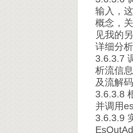
输入，这里
概念，关于a
见我的另一篇
详细分
3.6.3.7
析流信
及流解
3.6.3
并调用es
3.6.3.
EsOutAd