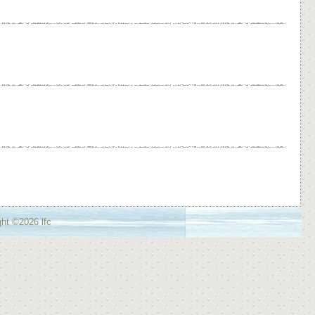
ht ©2026 lfc