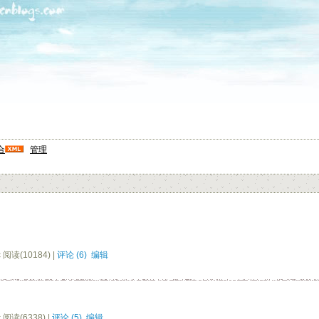
合
管理
c 阅读(10184) |
评论 (6)
编辑
c 阅读(6338) |
评论 (5)
编辑