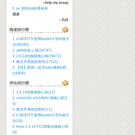
--help my essay
5. re: [转]hlist哈希链表
感谢
--为何
阅读排行榜
1. U-BOOT下使用bootm引导内核方
法(48395)
2. ubifs轻松上路(24747)
3. 2.6.14内核移植心得(19472)
4. 根文件系统的制作(17121)
5. 【转】跟我一起写udev规则(译)
(16805)
评论排行榜
1. 2.6.14内核移植心得(17)
2. u-boot for s3c44b0x 移植心得(1
5)
3. 根文件系统的制作(11)
4. U-BOOT下使用bootm引导内核方
法(10)
5. linux-2.6.14下USB驱动移植心得
(9)