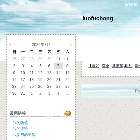
luofuchong
<
2026年8月
>
日
一
二
三
四
五
六
26
27
28
29
30
31
1
IT博客
首页
新随笔
联系
聚
2
3
4
5
6
7
8
9
10
11
12
13
14
15
16
17
18
19
20
21
22
23
24
25
26
27
28
29
Po
30
31
1
2
3
4
5
常用链接
我的随笔
我的评论
我参与的随笔