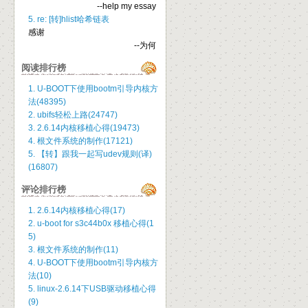
--help my essay
5. re: [转]hlist哈希链表
感谢
--为何
阅读排行榜
1. U-BOOT下使用bootm引导内核方
法(48395)
2. ubifs轻松上路(24747)
3. 2.6.14内核移植心得(19473)
4. 根文件系统的制作(17121)
5. 【转】跟我一起写udev规则(译)
(16807)
评论排行榜
1. 2.6.14内核移植心得(17)
2. u-boot for s3c44b0x 移植心得(1
5)
3. 根文件系统的制作(11)
4. U-BOOT下使用bootm引导内核方
法(10)
5. linux-2.6.14下USB驱动移植心得
(9)