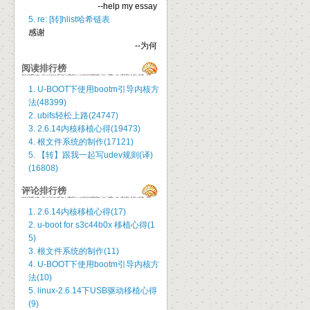
--help my essay
5. re: [转]hlist哈希链表
感谢
--为何
阅读排行榜
1. U-BOOT下使用bootm引导内核方
法(48399)
2. ubifs轻松上路(24747)
3. 2.6.14内核移植心得(19473)
4. 根文件系统的制作(17121)
5. 【转】跟我一起写udev规则(译)
(16808)
评论排行榜
1. 2.6.14内核移植心得(17)
2. u-boot for s3c44b0x 移植心得(1
5)
3. 根文件系统的制作(11)
4. U-BOOT下使用bootm引导内核方
法(10)
5. linux-2.6.14下USB驱动移植心得
(9)