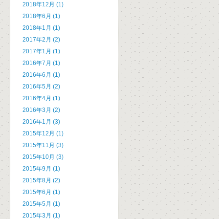
2018年12月 (1)
2018年6月 (1)
2018年1月 (1)
2017年2月 (2)
2017年1月 (1)
2016年7月 (1)
2016年6月 (1)
2016年5月 (2)
2016年4月 (1)
2016年3月 (2)
2016年1月 (3)
2015年12月 (1)
2015年11月 (3)
2015年10月 (3)
2015年9月 (1)
2015年8月 (2)
2015年6月 (1)
2015年5月 (1)
2015年3月 (1)