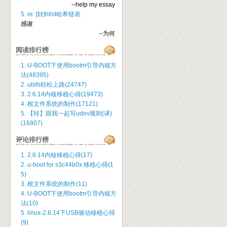
--help my essay
5. re: [转]hlist哈希链表
感谢
--为何
阅读排行榜
1. U-BOOT下使用bootm引导内核方
法(48395)
2. ubifs轻松上路(24747)
3. 2.6.14内核移植心得(19473)
4. 根文件系统的制作(17121)
5. 【转】跟我一起写udev规则(译)
(16807)
评论排行榜
1. 2.6.14内核移植心得(17)
2. u-boot for s3c44b0x 移植心得(1
5)
3. 根文件系统的制作(11)
4. U-BOOT下使用bootm引导内核方
法(10)
5. linux-2.6.14下USB驱动移植心得
(9)