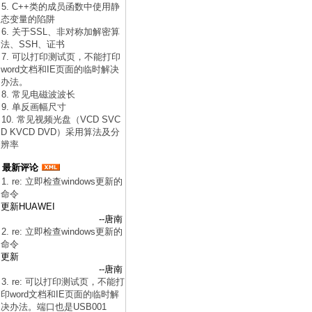
5. C++类的成员函数中使用静
态变量的陷阱
6. 关于SSL、非对称加解密算
法、SSH、证书
7. 可以打印测试页，不能打印
word文档和IE页面的临时解决
办法。
8. 常见电磁波波长
9. 单反画幅尺寸
10. 常见视频光盘（VCD SVC
D KVCD DVD）采用算法及分
辨率
最新评论
1. re: 立即检查windows更新的
命令
更新HUAWEI
--唐南
2. re: 立即检查windows更新的
命令
更新
--唐南
3. re: 可以打印测试页，不能打
印word文档和IE页面的临时解
决办法。端口也是USB001