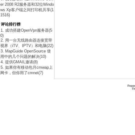
er 2008 R2服务器和32位Windo
ws Xp客户端之间打印机共享(1
1516)
评论排行榜
1. 成功搭建OpenVpn服务器(5
0)
2. 用一台无线路由器连接宽带
视界（iTV、IPTV）和电脑(22)
3. MapGuide OpenSource 使
用中的几个问题的解决(10)
4. 提供GMAIL邀请(8)
5. 如果你有移动包月cmwap上
网卡，但你用了cmnet(7)
Power
Th