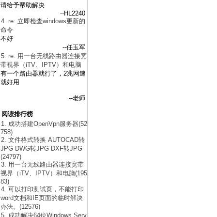
请给予帮助解决
--HL2240
4. re: 立即检查windows更新的
命令
不好
--任玉军
5. re: 用一台无线路由器连接宽
带视界（iTV、IPTV）和电脑
有一个路由器就行了，2兆网速
就好用
--老师
阅读排行榜
1. 成功搭建OpenVpn服务器(52
758)
2. 文件格式转换 AUTOCAD转
JPG DWG转JPG DXF转JPG
(24797)
3. 用一台无线路由器连接宽带
视界（iTV、IPTV）和电脑(195
83)
4. 可以打印测试页，不能打印
word文档和IE页面的临时解决
办法。(12576)
5. 成功解决64位Windows Serv