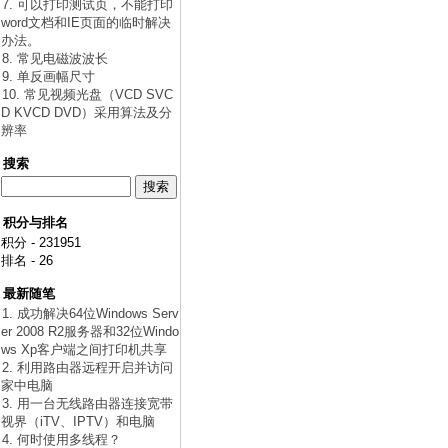
7. 可以打印测试页，不能打印
word文档和IE页面的临时解决
办法。
8. 常见电磁波波长
9. 单反画幅尺寸
10. 常见视频光盘（VCD SVC
D KVCD DVD）采用算法及分
辨率
搜索
积分与排名
积分 - 231951
排名 - 26
最新随笔
1. 成功解决64位Windows Serv
er 2008 R2服务器和32位Windo
ws Xp客户端之间打印机共享
2. 利用路由器远程开启并访问
家中电脑
3. 用一台无线路由器连接宽带
视界（iTV、IPTV）和电脑
4. 何时使用多线程？