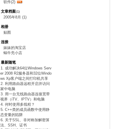
软件(2)
文章档案
(1)
2005年8月 (1)
相册
贴图
连接
妹妹的淘宝店
蜗牛壳小店
最新随笔
1. 成功解决64位Windows Serv
er 2008 R2服务器和32位Windo
ws Xp客户端之间打印机共享
2. 利用路由器远程开启并访问
家中电脑
3. 用一台无线路由器连接宽带
视界（iTV、IPTV）和电脑
4. 何时使用多线程？
5. C++类的成员函数中使用静
态变量的陷阱
6. 关于SSL、非对称加解密算
法、SSH、证书