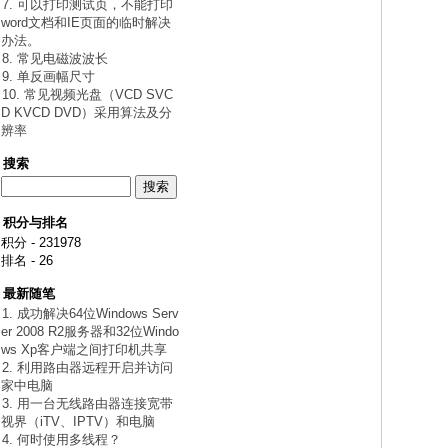
7. 可以打印测试页，不能打印
word文档和IE页面的临时解决
办法。
8. 常见电磁波波长
9. 单反画幅尺寸
10. 常见视频光盘（VCD SVC
D KVCD DVD）采用算法及分
辨率
搜索
积分与排名
积分 - 231978
排名 - 26
最新随笔
1. 成功解决64位Windows Serv
er 2008 R2服务器和32位Windo
ws Xp客户端之间打印机共享
2. 利用路由器远程开启并访问
家中电脑
3. 用一台无线路由器连接宽带
视界（iTV、IPTV）和电脑
4. 何时使用多线程？