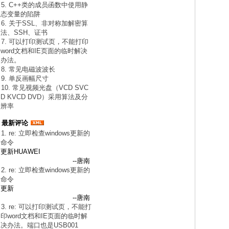
5. C++类的成员函数中使用静
态变量的陷阱
6. 关于SSL、非对称加解密算
法、SSH、证书
7. 可以打印测试页，不能打印
word文档和IE页面的临时解决
办法。
8. 常见电磁波波长
9. 单反画幅尺寸
10. 常见视频光盘（VCD SVC
D KVCD DVD）采用算法及分
辨率
最新评论
1. re: 立即检查windows更新的
命令
更新HUAWEI
--唐南
2. re: 立即检查windows更新的
命令
更新
--唐南
3. re: 可以打印测试页，不能打
印word文档和IE页面的临时解
决办法。端口也是USB001