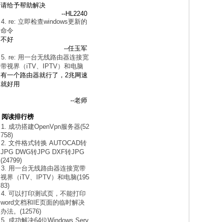
请给予帮助解决
--HL2240
4. re: 立即检查windows更新的
命令
不好
--任玉军
5. re: 用一台无线路由器连接宽
带视界（iTV、IPTV）和电脑
有一个路由器就行了，2兆网速
就好用
--老师
阅读排行榜
1. 成功搭建OpenVpn服务器(52
758)
2. 文件格式转换 AUTOCAD转
JPG DWG转JPG DXF转JPG
(24799)
3. 用一台无线路由器连接宽带
视界（iTV、IPTV）和电脑(195
83)
4. 可以打印测试页，不能打印
word文档和IE页面的临时解决
办法。(12576)
5. 成功解决64位Windows Serv