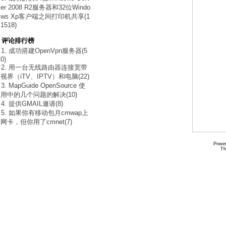
er 2008 R2服务器和32位Windo
ws Xp客户端之间打印机共享(1
1518)
评论排行榜
1. 成功搭建OpenVpn服务器(5
0)
2. 用一台无线路由器连接宽带
视界（iTV、IPTV）和电脑(22)
3. MapGuide OpenSource 使
用中的几个问题的解决(10)
4. 提供GMAIL邀请(8)
5. 如果你有移动包月cmwap上
网卡，但你用了cmnet(7)
Power
Th