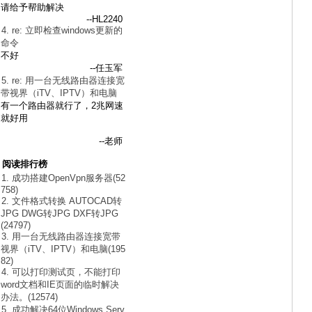
请给予帮助解决
--HL2240
4. re: 立即检查windows更新的
命令
不好
--任玉军
5. re: 用一台无线路由器连接宽
带视界（iTV、IPTV）和电脑
有一个路由器就行了，2兆网速
就好用
--老师
阅读排行榜
1. 成功搭建OpenVpn服务器(52
758)
2. 文件格式转换 AUTOCAD转
JPG DWG转JPG DXF转JPG
(24797)
3. 用一台无线路由器连接宽带
视界（iTV、IPTV）和电脑(195
82)
4. 可以打印测试页，不能打印
word文档和IE页面的临时解决
办法。(12574)
5. 成功解决64位Windows Serv