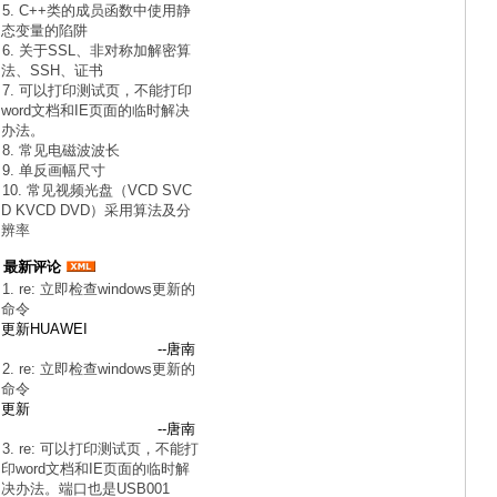
5. C++类的成员函数中使用静
态变量的陷阱
6. 关于SSL、非对称加解密算
法、SSH、证书
7. 可以打印测试页，不能打印
word文档和IE页面的临时解决
办法。
8. 常见电磁波波长
9. 单反画幅尺寸
10. 常见视频光盘（VCD SVC
D KVCD DVD）采用算法及分
辨率
最新评论
1. re: 立即检查windows更新的
命令
更新HUAWEI
--唐南
2. re: 立即检查windows更新的
命令
更新
--唐南
3. re: 可以打印测试页，不能打
印word文档和IE页面的临时解
决办法。端口也是USB001