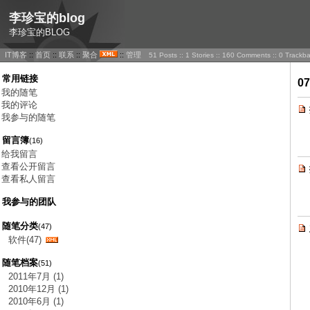
李珍宝的blog
李珍宝的BLOG
IT博客
::
首页
::
联系
::
聚合
::
管理
51 Posts :: 1 Stories :: 160 Comments :: 0 Trackb
常用链接
0
我的随笔
我的评论
我参与的随笔
留言簿
(16)
给我留言
查看公开留言
查看私人留言
我参与的团队
随笔分类
(47)
软件(47)
随笔档案
(51)
2011年7月 (1)
2010年12月 (1)
2010年6月 (1)