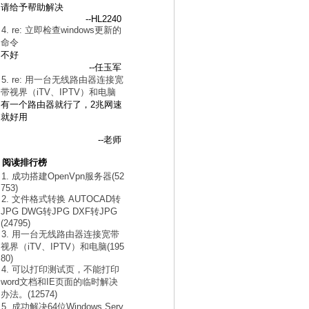
请给予帮助解决
--HL2240
4. re: 立即检查windows更新的
命令
不好
--任玉军
5. re: 用一台无线路由器连接宽
带视界（iTV、IPTV）和电脑
有一个路由器就行了，2兆网速
就好用
--老师
阅读排行榜
1. 成功搭建OpenVpn服务器(52
753)
2. 文件格式转换 AUTOCAD转
JPG DWG转JPG DXF转JPG
(24795)
3. 用一台无线路由器连接宽带
视界（iTV、IPTV）和电脑(195
80)
4. 可以打印测试页，不能打印
word文档和IE页面的临时解决
办法。(12574)
5. 成功解决64位Windows Serv