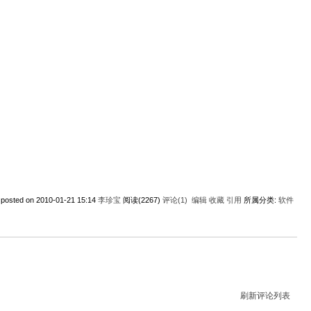
posted on 2010-01-21 15:14
李珍宝
阅读(2267)
评论(1)
编辑
收藏
引用
所属分类:
软件
刷新评论列表