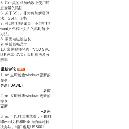
5. C++类的成员函数中使用静
态变量的陷阱
6. 关于SSL、非对称加解密算
法、SSH、证书
7. 可以打印测试页，不能打印
word文档和IE页面的临时解决
办法。
8. 常见电磁波波长
9. 单反画幅尺寸
10. 常见视频光盘（VCD SVC
D KVCD DVD）采用算法及分
辨率
最新评论
1. re: 立即检查windows更新的
命令
更新HUAWEI
--唐南
2. re: 立即检查windows更新的
命令
更新
--唐南
3. re: 可以打印测试页，不能打
印word文档和IE页面的临时解
决办法。端口也是USB001