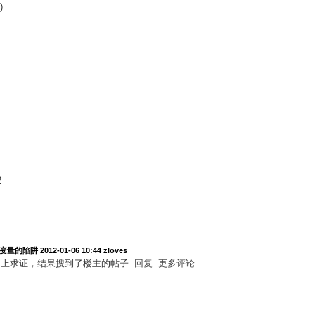
)
2
态变量的陷阱
2012-01-06 10:44
zloves
网上求证，结果搜到了楼主的帖子
回复
更多评论