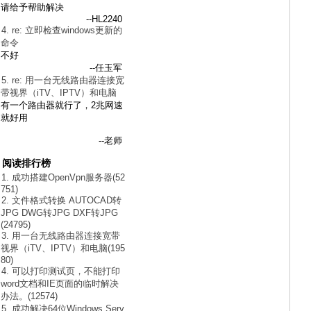
请给予帮助解决
--HL2240
4. re: 立即检查windows更新的
命令
不好
--任玉军
5. re: 用一台无线路由器连接宽
带视界（iTV、IPTV）和电脑
有一个路由器就行了，2兆网速
就好用
--老师
阅读排行榜
1. 成功搭建OpenVpn服务器(52
751)
2. 文件格式转换 AUTOCAD转
JPG DWG转JPG DXF转JPG
(24795)
3. 用一台无线路由器连接宽带
视界（iTV、IPTV）和电脑(195
80)
4. 可以打印测试页，不能打印
word文档和IE页面的临时解决
办法。(12574)
5. 成功解决64位Windows Serv