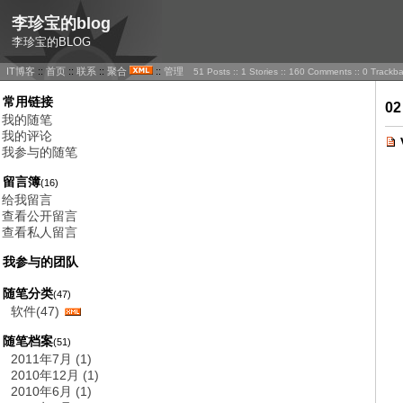
李珍宝的blog
李珍宝的BLOG
IT博客
::
首页
::
联系
::
聚合
::
管理
51 Posts :: 1 Stories :: 160 Comments :: 0 Trackb
常用链接
02
我的随笔
我的评论
我参与的随笔
留言簿
(16)
给我留言
查看公开留言
查看私人留言
我参与的团队
随笔分类
(47)
软件(47)
随笔档案
(51)
2011年7月 (1)
2010年12月 (1)
2010年6月 (1)