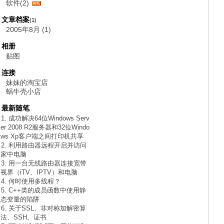
软件(2)
文章档案
(1)
2005年8月 (1)
相册
贴图
连接
妹妹的淘宝店
蜗牛壳小店
最新随笔
1. 成功解决64位Windows Serv
er 2008 R2服务器和32位Windo
ws Xp客户端之间打印机共享
2. 利用路由器远程开启并访问
家中电脑
3. 用一台无线路由器连接宽带
视界（iTV、IPTV）和电脑
4. 何时使用多线程？
5. C++类的成员函数中使用静
态变量的陷阱
6. 关于SSL、非对称加解密算
法、SSH、证书