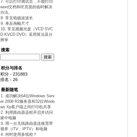
7. 可以打印测试页，不能打印
word文档和IE页面的临时解决
办法。
8. 常见电磁波波长
9. 单反画幅尺寸
10. 常见视频光盘（VCD SVC
D KVCD DVD）采用算法及分
辨率
搜索
积分与排名
积分 - 231883
排名 - 26
最新随笔
1. 成功解决64位Windows Serv
er 2008 R2服务器和32位Windo
ws Xp客户端之间打印机共享
2. 利用路由器远程开启并访问
家中电脑
3. 用一台无线路由器连接宽带
视界（iTV、IPTV）和电脑
4. 何时使用多线程？