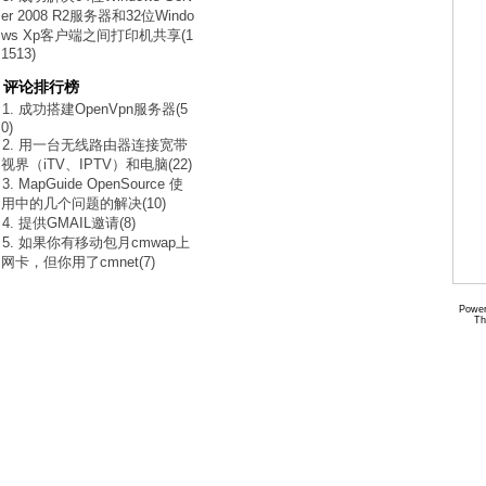
er 2008 R2服务器和32位Windo
ws Xp客户端之间打印机共享(1
1513)
评论排行榜
1. 成功搭建OpenVpn服务器(5
0)
2. 用一台无线路由器连接宽带
视界（iTV、IPTV）和电脑(22)
3. MapGuide OpenSource 使
用中的几个问题的解决(10)
4. 提供GMAIL邀请(8)
5. 如果你有移动包月cmwap上
网卡，但你用了cmnet(7)
Power
Th