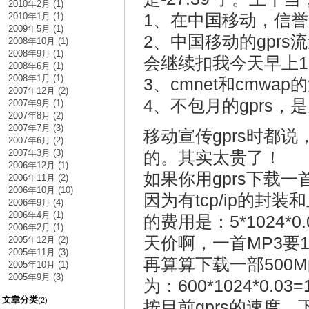
2010年2月 (1)
1、在中国移动，信誉
2010年1月 (1)
2009年5月 (1)
2、中国移动的gpr
2008年10月 (1)
2008年9月 (1)
会继续扣我今天早上1
2008年6月 (1)
2008年1月 (1)
3、cmnet和cmw
2007年12月 (2)
4、不包月的gprs，
2007年9月 (1)
2007年8月 (2)
2007年7月 (3)
移动宣传gprs时都
2007年6月 (2)
2007年3月 (3)
的。其实太贵了！
2006年12月 (1)
如果你用gprs下载一
2006年11月 (2)
2006年10月 (10)
因为有tcp/ip的
2006年9月 (4)
2006年4月 (1)
的费用是：5*1024*0.
2006年2月 (1)
天价啊，一首MP3要15
2005年12月 (2)
2005年11月 (3)
再算算下载一部500
2005年10月 (1)
2005年9月 (3)
为：600*1024*0.
文章分类
(2)
按目前gprs的速度，