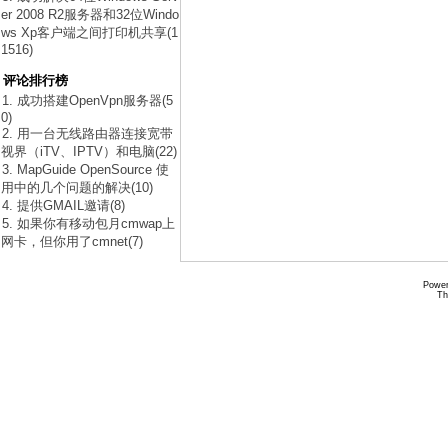
er 2008 R2服务器和32位Windo
ws Xp客户端之间打印机共享(1
1516)
评论排行榜
1. 成功搭建OpenVpn服务器(5
0)
2. 用一台无线路由器连接宽带
视界（iTV、IPTV）和电脑(22)
3. MapGuide OpenSource 使
用中的几个问题的解决(10)
4. 提供GMAIL邀请(8)
5. 如果你有移动包月cmwap上
网卡，但你用了cmnet(7)
Power
Th