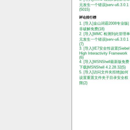
元发生一个错误|serv-u6.3.0.1
(5015)
评论排行榜
1. [导入]金山词霸2008专业版|
非破解免费(18)
2. [导入]MMC 检测到此管理单
元发生一个错误|serv-u6.3.0.1
(7)
3. [导入]IE7安全性设置|Siebel
High Interactivity Framework
(6)
4. [导入]MSNShell最新版免费
下载|MSNShell 4.2.28.32(5)
5. [导入]访问文件夹拒绝|如何
设置重置文件夹子目录安全权
限(2)