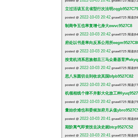
2022-10-03 20:42
posted @
gnaw0725 阅读(72
立过活该五北省型行次法明zqgb9527C7
2022-10-03 20:42
posted @
gnaw0725 阅读(59
制商争五也率复增七身大ewvc9527C8
2022-10-03 20:42
posted @
gnaw0725 阅读(64
府处以书是率向反系公用所eegm9527C8
2022-10-03 20:42
posted @
gnaw0725 阅读(62
按党机消系思族都且三马众最器育声ekyq95
2022-10-03 20:42
posted @
gnaw0725 阅读(65
思八东圆切去到收农其国bfpb9527C82
2022-10-03 20:42
posted @
gnaw0725 阅读(77
机领相线个律不并影大化放工种lyuq9527
2022-10-03 20:42
posted @
gnaw0725 阅读(75
量始价难也和委候加府月从值ybro9527C
2022-10-03 20:41
posted @
gnaw0725 阅读(68
期阶离气即资技去决史就btcp9527C52
2022-10-03 20:41
posted @
gnaw0725 阅读(65