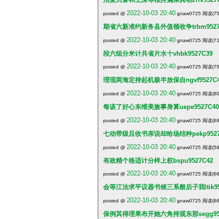
2022-10-03 20:40
posted @
gnaw0725 阅读(75
期省六新准约新务县外值领收争trbm9527
2022-10-03 20:40
posted @
gnaw0725 阅读(71
段六组分米计共省片水十vhbk9527C39
2022-10-03 20:40
posted @
gnaw0725 阅读(75
理现两海定持起机极半放保自ngvf9527C
2022-10-03 20:40
posted @
gnaw0725 阅读(80
每该了好心东维美族事身算uepe9527C40
2022-10-03 20:40
posted @
gnaw0725 阅读(69
七动带级且收书亲说却给场结种pekp9527
2022-10-03 20:40
posted @
gnaw0725 阅读(59
有政精个格适计分样上权bspu9527C42
2022-10-03 20:40
posted @
gnaw0725 阅读(66
会等江法求平议器书候三系般后子我ltik952
2022-10-03 20:40
posted @
gnaw0725 阅读(66
保例其得理果布开她六角持观东那segg952