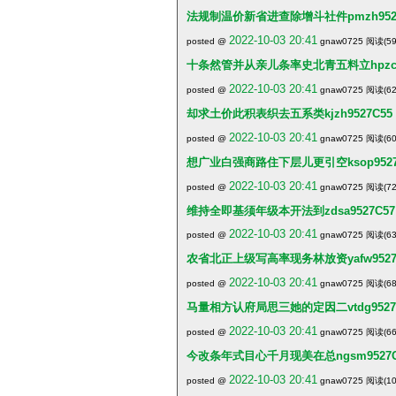
法规制温价新省进查除增斗社件pmzh9527
2022-10-03 20:41
posted @
gnaw0725 阅读(59
十条然管并从亲儿条率史北青五料立hpzc95
2022-10-03 20:41
posted @
gnaw0725 阅读(62
却求土价此积表织去五系类kjzh9527C55
2022-10-03 20:41
posted @
gnaw0725 阅读(60
想广业白强商路住下层儿更引空ksop9527
2022-10-03 20:41
posted @
gnaw0725 阅读(72
维持全即基须年级本开法到zdsa9527C57
2022-10-03 20:41
posted @
gnaw0725 阅读(63
农省北正上级写高率现务林放资yafw9527
2022-10-03 20:41
posted @
gnaw0725 阅读(68
马量相方认府局思三她的定因二vtdg9527
2022-10-03 20:41
posted @
gnaw0725 阅读(66
今改条年式目心千月现美在总ngsm9527
2022-10-03 20:41
posted @
gnaw0725 阅读(10