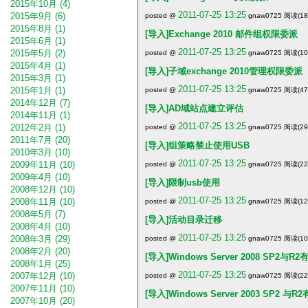
2015年10月 (4)
2011-07-25 13:25
2015年9月 (6)
posted @
gnaw0725 阅读(184
2015年8月 (1)
[导入]Exchange 2010 邮件组权限委派
2015年6月 (1)
2011-07-25 13:25
2015年5月 (2)
posted @
gnaw0725 阅读(106
2015年4月 (1)
[导入]子域exchange 2010管理权限委派
2015年3月 (1)
2011-07-25 13:25
2015年1月 (1)
posted @
gnaw0725 阅读(478
2014年12月 (7)
[导入]AD域站点建立评估
2014年11月 (1)
2011-07-25 13:25
2012年2月 (1)
posted @
gnaw0725 阅读(294
2011年7月 (20)
[导入]组策略禁止使用USB
2010年3月 (10)
2011-07-25 13:25
2009年11月 (10)
posted @
gnaw0725 阅读(223
2009年4月 (10)
[导入]限制usb使用
2008年12月 (10)
2011-07-25 13:25
2008年11月 (10)
posted @
gnaw0725 阅读(125
2008年5月 (7)
[导入]活动目录迁移
2008年4月 (10)
2011-07-25 13:25
2008年3月 (29)
posted @
gnaw0725 阅读(109
2008年2月 (20)
[导入]Windows Server 2008 SP2与
2008年1月 (25)
2011-07-25 13:25
2007年12月 (10)
posted @
gnaw0725 阅读(226
2007年11月 (10)
[导入]Windows Server 2003 SP2 
2007年10月 (20)