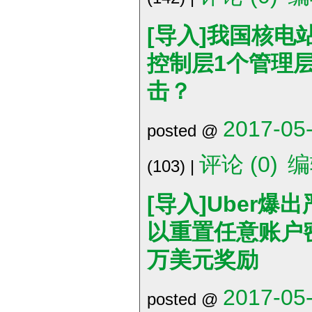
[导入]我国核电
控制层1个管理
击？
2017-05-
posted @
评论 (0)
编
(103) |
[导入]Uber爆
以重置任意账户密
万美元奖励
2017-05-
posted @