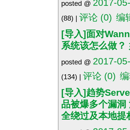
2017-05-
posted @
评论 (0)
编
(88) |
[导入]面对Wan
系统该怎么做？
2017-05-
posted @
评论 (0)
编
(134) |
[导入]趋势ServerP
品被爆多个漏洞
全绕过及本地提