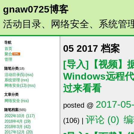
gnaw0725博客
活动目录、网络安全、系统管
导航
05 2017 档案
首页
聚合
管理
[导入]【视频】据说
随笔分类
(18)
Windows远
活动目录(5)
(rss)
系统管理
(rss)
过来看看
网络安全(13)
(rss)
文章分类
网络安全
(rss)
2017-05-
posted @
随笔档案
(565)
2022年10月 (117)
评论 (0)
编
(106) |
2018年4月 (19)
2018年3月 (42)
2017年12月 (20)