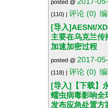
2017-05-
posted @
评论 (0)
编
(110) |
[导入]AESNI/
主要在乌克兰传
加速加密过程
2017-05-
posted @
评论 (0)
编
(118) |
[导入]【下载】永恒
蠕虫病毒影响全球
发布应急处置方