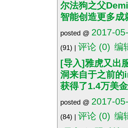
尔法狗之父Dem
智能创造更多成
2017-05-
posted @
评论 (0)
编
(91) |
[导入]雅虎又出
洞来自于之前的im
获得了1.4万美
2017-05-
posted @
评论 (0)
编
(84) |