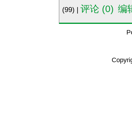
评论 (0)
编
(99) |
P
Copyri