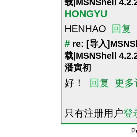
载|MSNShell 4.2.
HONGYU
HENHAO
回复
#
re: [导入]MS
载|MSNShell 4.2.
潘寅初
好！
回复
更多
只有注册用户
登
P