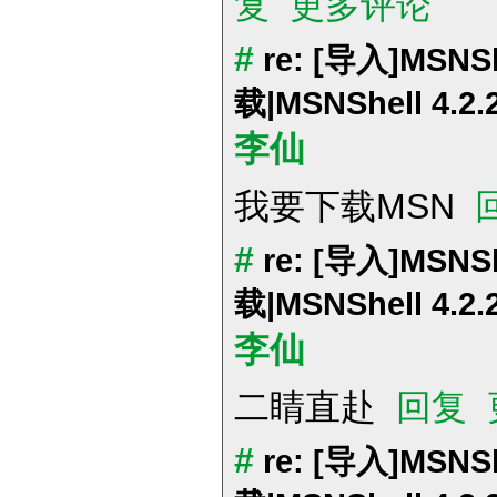
复
更多评论
#
re: [导入]MS
载|MSNShell 4.2.
李仙
我要下载MSN
#
re: [导入]MS
载|MSNShell 4.2.
李仙
二睛直赴
回复
#
re: [导入]MS