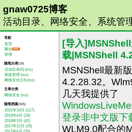
gnaw0725博客
活动目录、网络安全、系统管
导航
[导入]MSNShe
首页
聚合
载|MSNShell 4.2
管理
随笔分类
(18)
MSNShell最新版
活动目录(5)
(rss)
系统管理
(rss)
4.2.28.32。
网络安全(13)
(rss)
文章分类
几天我提供了
网络安全
(rss)
WindowsLiveMe
随笔档案
(565)
2022年10月 (117)
登录非中文版下
2018年4月 (19)
2018年3月 (42)
WLM9.0配合的
2017年12月 (20)
2017年6月 (20)