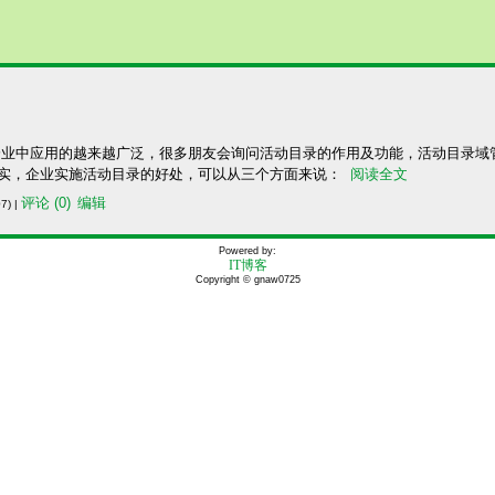
录域在企业中应用的越来越广泛，很多朋友会询问活动目录的作用及功能，活动目录
其实，企业实施活动目录的好处，可以从三个方面来说：
阅读全文
评论 (0)
编辑
7) |
Powered by:
IT博客
Copyright © gnaw0725