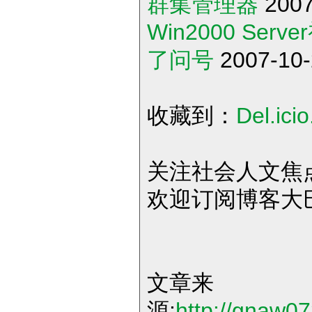
群集管理器
2007
Win2000 Se
了问号
2007-10-
收藏到：
Del.icio
关注社会人文焦
欢迎订阅博客大
文章来
源:
http://gnaw0