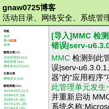
gnaw0725博客
活动目录、网络安全、系统管
导航
[导入]MMC 
首页
聚合
错误|serv-u6.3.0
管理
随笔分类
(18)
MMC
检测到此
活动目录(5)
(rss)
系统管理
(rss)
误|serv-u6.3
网络安全(13)
(rss)
文章分类
器”的“应用程序”
网络安全
(rss)
此管理单元发生
随笔档案
(565)
2022年10月 (117)
并重新启动 MMC
2018年4月 (19)
2018年3月 (42)
系统名称:Microsof
2017年12月 (20)
2017年6月 (20)