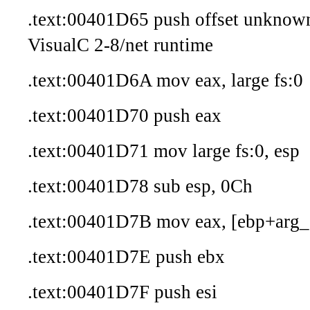
.text:00401D65 push offset unknow
VisualC 2-8/net runtime
.text:00401D6A mov eax, large fs:0
.text:00401D70 push eax
.text:00401D71 mov large fs:0, esp
.text:00401D78 sub esp, 0Ch
.text:00401D7B mov eax, [ebp+arg_
.text:00401D7E push ebx
.text:00401D7F push esi