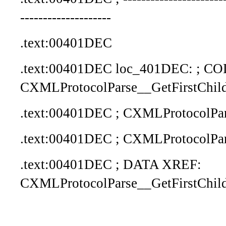
--------------------
.text:00401DEC
.text:00401DEC loc_401DEC: ; C
CXMLProtocolParse__GetFirstChil
.text:00401DEC ; CXMLProtocolPar
.text:00401DEC ; CXMLProtocolPar
.text:00401DEC ; DATA XREF:
CXMLProtocolParse__GetFirstChil