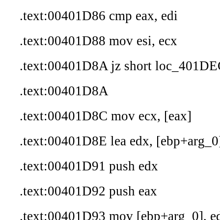
.text:00401D86 cmp eax, edi
.text:00401D88 mov esi, ecx
.text:00401D8A jz short loc_401D
.text:00401D8A
.text:00401D8C mov ecx, [eax]
.text:00401D8E lea edx, [ebp+arg_0
.text:00401D91 push edx
.text:00401D92 push eax
.text:00401D93 mov [ebp+arg_0], e