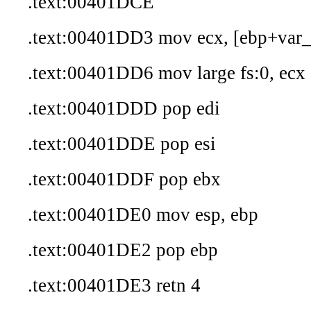
.text:00401DCE
.text:00401DD3 mov ecx, [ebp+var
.text:00401DD6 mov large fs:0, ecx
.text:00401DDD pop edi
.text:00401DDE pop esi
.text:00401DDF pop ebx
.text:00401DE0 mov esp, ebp
.text:00401DE2 pop ebp
.text:00401DE3 retn 4