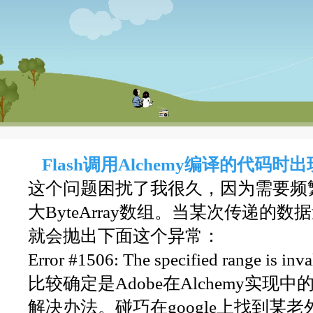
Flash调用Alchemy编译的代码时出现
这个问题困扰了我很久，因为需要频繁的
大ByteArray数组。当某次传递的
就会抛出下面这个异常：
Error #1506: The specified range is inva
比较确定是Adobe在Alchemy实现
解决办法。碰巧在google上找到某