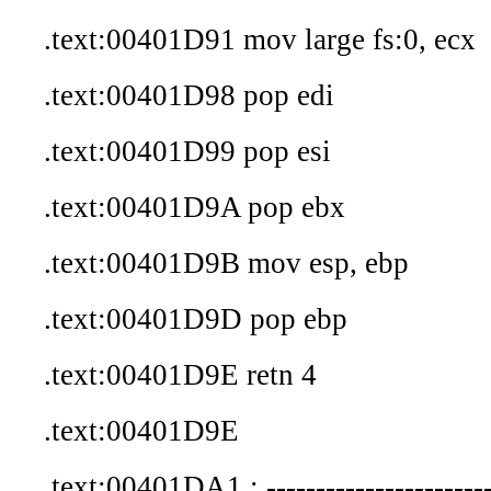
.text:00401D91 mov large fs:0, ecx
.text:00401D98 pop edi
.text:00401D99 pop esi
.text:00401D9A pop ebx
.text:00401D9B mov esp, ebp
.text:00401D9D pop ebp
.text:00401D9E retn 4
.text:00401D9E
.text:00401DA1 ; -------------------------