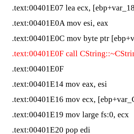
.text:00401E07 lea ecx, [ebp+var_1
.text:00401E0A mov esi, eax
.text:00401E0C mov byte ptr [ebp+v
.text:00401E0F call CString::~CStri
.text:00401E0F
.text:00401E14 mov eax, esi
.text:00401E16 mov ecx, [ebp+var_
.text:00401E19 mov large fs:0, ecx
.text:00401E20 pop edi