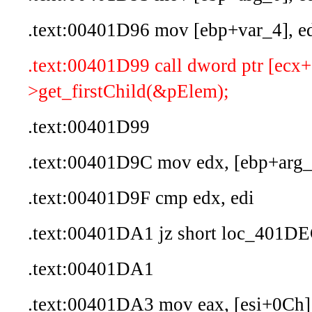
.text:00401D96 mov [ebp+var_4], e
.text:00401D99 call dword ptr [ecx
>get_firstChild(&pElem);
.text:00401D99
.text:00401D9C mov edx, [ebp+arg_
.text:00401D9F cmp edx, edi
.text:00401DA1 jz short loc_401D
.text:00401DA1
.text:00401DA3 mov eax, [esi+0Ch]