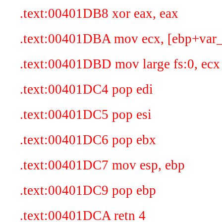
.text:00401DB8 xor eax, eax
.text:00401DBA mov ecx, [ebp+var
.text:00401DBD mov large fs:0, ecx
.text:00401DC4 pop edi
.text:00401DC5 pop esi
.text:00401DC6 pop ebx
.text:00401DC7 mov esp, ebp
.text:00401DC9 pop ebp
.text:00401DCA retn 4