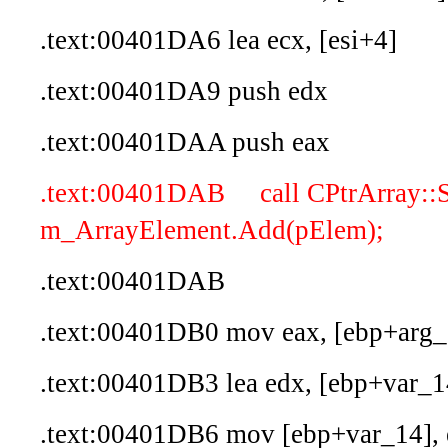
.text:00401DA6 lea ecx, [esi+4]
.text:00401DA9 push edx
.text:00401DAA push eax
.text:00401DAB call CPtrArray::Se
m_ArrayElement.Add(pElem);
.text:00401DAB
.text:00401DB0 mov eax, [ebp+arg_
.text:00401DB3 lea edx, [ebp+var_1
.text:00401DB6 mov [ebp+var_14], 