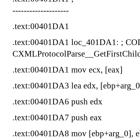
--------------------
.text:00401DA1
.text:00401DA1 loc_401DA1: ; C
CXMLProtocolParse__GetFirstChil
.text:00401DA1 mov ecx, [eax]
.text:00401DA3 lea edx, [ebp+arg_0
.text:00401DA6 push edx
.text:00401DA7 push eax
.text:00401DA8 mov [ebp+arg_0], 