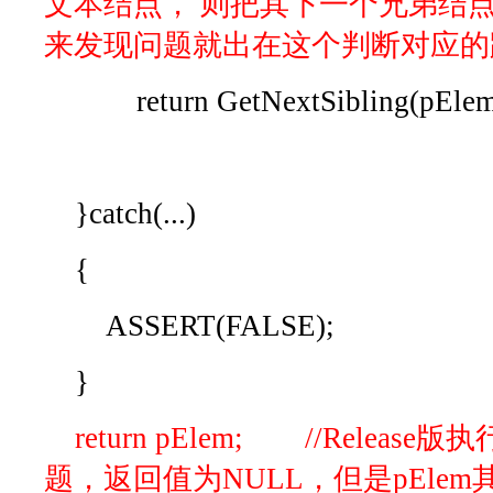
文本结点， 则把其下一个兄弟结
来发现问题就出在这个判断对应的
return GetNextSibling(pElem
}catch(...)
{
ASSERT(FALSE);
}
return pElem; //Rele
题，返回值为NULL，但是pEle