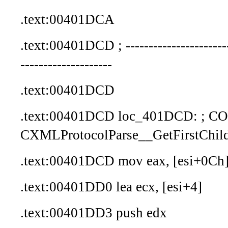
.text:00401DCA
.text:00401DCD ; ------------------------
--------------------
.text:00401DCD
.text:00401DCD loc_401DCD: ; C
CXMLProtocolParse__GetFirstChil
.text:00401DCD mov eax, [esi+0Ch
.text:00401DD0 lea ecx, [esi+4]
.text:00401DD3 push edx