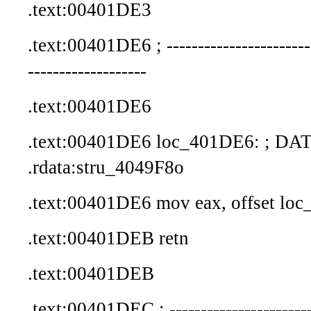
.text:00401DE3
.text:00401DE6 ; -------------------------
-------------------
.text:00401DE6
.text:00401DE6 loc_401DE6: ; DA
.rdata:stru_4049F8o
.text:00401DE6 mov eax, offset l
.text:00401DEB retn
.text:00401DEB
.text:00401DEC ; -------------------------