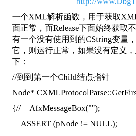
http://www.DbgTe
一个XML解析函数，用于获取XML
面正常，而Release下面始终获
有一个没有使用到的CString变量，
它，则运行正常，如果没有定义，
下：
//到到第一个Child结点指针
Node* CXMLProtocolParse::GetFir
{// AfxMessageBox("");
ASSERT (pNode != NULL);