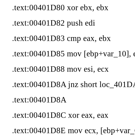
.text:00401D80 xor ebx, ebx
.text:00401D82 push edi
.text:00401D83 cmp eax, ebx
.text:00401D85 mov [ebp+var_10], 
.text:00401D88 mov esi, ecx
.text:00401D8A jnz short loc_401
.text:00401D8A
.text:00401D8C xor eax, eax
.text:00401D8E mov ecx, [ebp+var