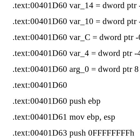
.text:00401D60 var_14 = dword ptr 
.text:00401D60 var_10 = dword ptr 
.text:00401D60 var_C = dword ptr 
.text:00401D60 var_4 = dword ptr -
.text:00401D60 arg_0 = dword ptr 8
.text:00401D60
.text:00401D60 push ebp
.text:00401D61 mov ebp, esp
.text:00401D63 push 0FFFFFFFFh