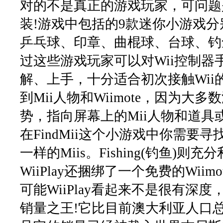
对的不是真正的游戏玩家，可问题
装!游戏中包括的9款迷你小游戏分
乒乓球、印章、曲棍球、台球、钓
过这些游戏玩家可以对Wii控制器
解、上手，十分适合初次接触Wii的玩
到Mii人物和Wiimote，因为大
势，指向屏幕上的Mii人物和道具
在FindMii这个小游戏中你需要寻
一样的Miis。Fishing(钓鱼)则充
WiiPlay还捆绑了一个免费的Wii
可能WiiPlay看起来不是很有深
销量之王!它比目前澳大利亚人口总数