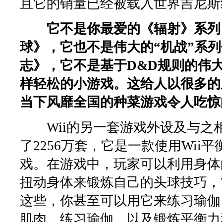
且它的销量已经被载入世界吉尼斯
它不是你最爱的《辐射》系列
球》，它也不是伟大的“机战”系
志》，它不是基于D&D规则的伟大的R
样轻松的小游戏。这给人以很多的
当下风靡全国的种菜游戏令人吃惊
Wii的另一套游戏外设及与之相配的
了2256万套，它是一款使用Wii
戏。在游戏中，玩家可以利用身体
扭动身体来锻炼自己的头球技巧，Wi
这些，你甚至可以用它来练习瑜伽
肌肉、练习瑜伽，以及锻炼平衡力