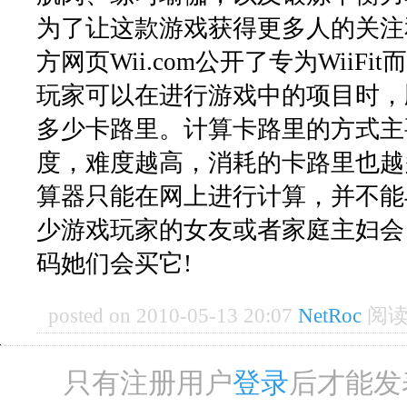
为了让这款游戏获得更多人的关注
方网页Wii.com公开了专为WiiF
玩家可以在进行游戏中的项目时，
多少卡路里。计算卡路里的方式主
度，难度越高，消耗的卡路里也越
算器只能在网上进行计算，并不能
少游戏玩家的女友或者家庭主妇会
码她们会买它!
posted on 2010-05-13 20:07
NetRoc
阅读(
只有注册用户
登录
后才能发