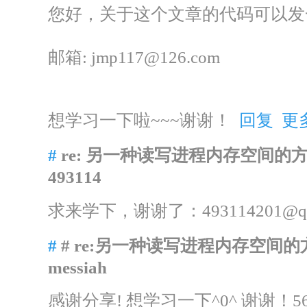
您好，关于这个文章的代码可以发
邮箱: jmp117@126.com
想学习一下啦~~~谢谢！
回复
更
#
re: 另一种读写进程内存空间的
493114
求来学下，谢谢了：493114201@q
#
# re:另一种读写进程内存空间
messiah
感谢分享! 想学习一下^0^ 谢谢！5683