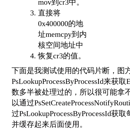
mov到cr3中。
直接将
0x400000的地
址memcpy到内
核空间地址中
恢复cr3的值。
下面是我测试使用的代码片断，图
PsLookupProcessByProcessI
数多半被处理过的，所以很可能拿
以通过PsSetCreateProcessNoti
过PsLookupProcessByProcess
并缓存起来后面使用。