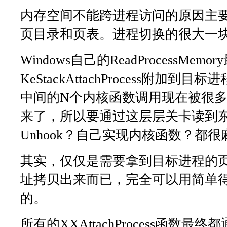
内存空间不能跨进程访问的原因主
页目录和页表。进程切换的很大一
Windows自己的ReadProcessMem
KeStackAttachProcess附加
中间的N个内核函数调用现在被很多
来了，所以要通过这层层关卡读到
Unhook？自己实现内核函数？都很
其实，仅仅是需要拿到目标进程的
址拷贝出来而已，完全可以用简单
的。
所有的XXAttachProcess函数最终都通