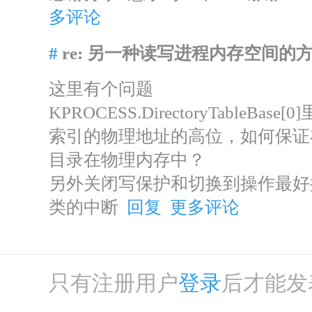
多评论
#
re: 另一种读写进程内存空间的
这里有个问题
KPROCESS.DirectoryTable
索引的物理地址的高位，如何保证
目录在物理内存中？
另外关闭写保护和切换到操作最好提
类的中断
回复
更多评论
只有注册用户
登录
后才能发