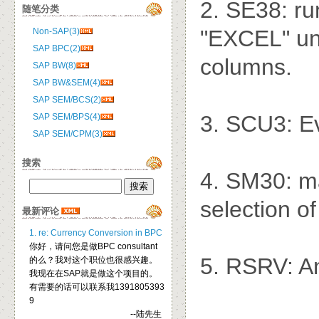
2. SE38: r
随笔分类
"EXCEL" un
Non-SAP(3)
SAP BPC(2)
columns.
SAP BW(8)
SAP BW&SEM(4)
SAP SEM/BCS(2)
3. SCU3: Ev
SAP SEM/BPS(4)
SAP SEM/CPM(3)
搜索
4. SM30: ma
selection o
最新评论
1. re: Currency Conversion in BPC
你好，请问您是做BPC consultant
5. RSRV: An
的么？我对这个职位也很感兴趣。
我现在在SAP就是做这个项目的。
有需要的话可以联系我1391805393
9
--陆先生