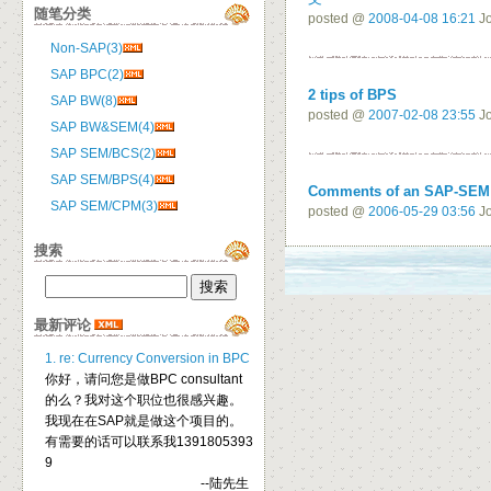
随笔分类
posted @
2008-04-08 16:21
Jo
Non-SAP(3)
SAP BPC(2)
2 tips of BPS
SAP BW(8)
posted @
2007-02-08 23:55
Jo
SAP BW&SEM(4)
SAP SEM/BCS(2)
SAP SEM/BPS(4)
Comments of an SAP-SEM
SAP SEM/CPM(3)
posted @
2006-05-29 03:56
Jo
搜索
最新评论
1. re: Currency Conversion in BPC
你好，请问您是做BPC consultant
的么？我对这个职位也很感兴趣。
我现在在SAP就是做这个项目的。
有需要的话可以联系我1391805393
9
--陆先生