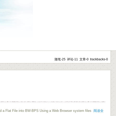
随笔-25 评论-11 文章-0 trackbacks-0
Flat File into BW-BPS Using a Web Browser system files
阅读全