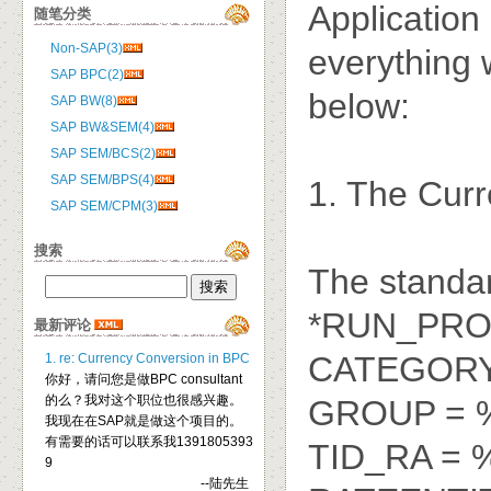
Application
随笔分类
Non-SAP(3)
everything 
SAP BPC(2)
below:
SAP BW(8)
SAP BW&SEM(4)
SAP SEM/BCS(2)
SAP SEM/BPS(4)
1. The Curr
SAP SEM/CPM(3)
搜索
The standar
*RUN_PR
最新评论
CATEGOR
1. re: Currency Conversion in BPC
你好，请问您是做BPC consultant
的么？我对这个职位也很感兴趣。
GROUP =
我现在在SAP就是做这个项目的。
有需要的话可以联系我1391805393
TID_RA =
9
--陆先生