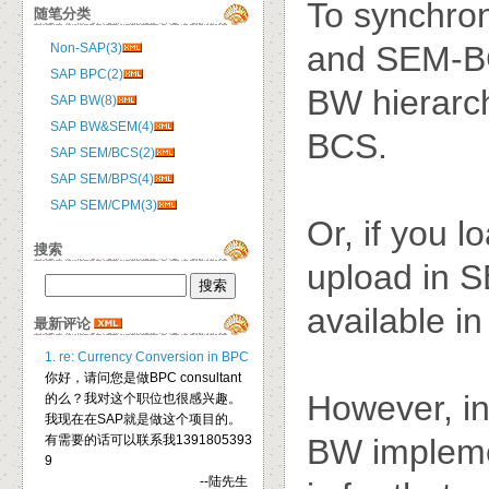
To synchro
随笔分类
and SEM-B
Non-SAP(3)
SAP BPC(2)
BW hierarc
SAP BW(8)
SAP BW&SEM(4)
BCS.
SAP SEM/BCS(2)
SAP SEM/BPS(4)
SAP SEM/CPM(3)
Or, if you l
搜索
upload in 
available 
最新评论
1. re: Currency Conversion in BPC
你好，请问您是做BPC consultant
However, in
的么？我对这个职位也很感兴趣。
我现在在SAP就是做这个项目的。
有需要的话可以联系我1391805393
BW impleme
9
--陆先生