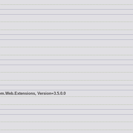
tem.Web.Extensions, Version=3.5.0.0