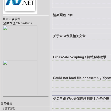
清爽配色15套
最近正在看的
(图片来源
China-Pub
)：
关于Wiki发展相关文章
Cross-Site Scripting / 跨站腳本攻擊
Could not load file or assembly 'Sys
少走弯路 Web开发网站制作十八条心得
常用链接
我的随笔