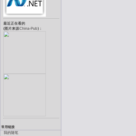
最近正在看的
(图片来源
China-Pub
)：
常用链接
我的随笔