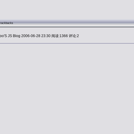
Trackbacks
oo'S JS Blog 2006-06-28 23:30 阅读:1366 评论:2