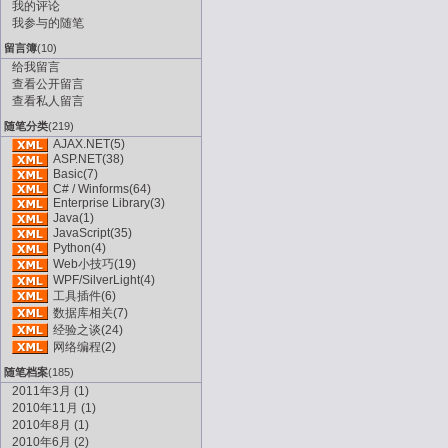
我的评论
我参与的随笔
留言簿
(10)
给我留言
查看公开留言
查看私人留言
随笔分类
(219)
AJAX.NET(5)
ASP.NET(38)
Basic(7)
C# / Winforms(64)
Enterprise Library(3)
Java(1)
JavaScript(35)
Python(4)
Web小技巧(19)
WPF/SilverLight(4)
工具插件(6)
数据库相关(7)
经验之谈(24)
网络编程(2)
随笔档案
(185)
2011年3月 (1)
2010年11月 (1)
2010年8月 (1)
2010年6月 (2)