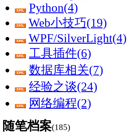
Python(4)
Web小技巧(19)
WPF/SilverLight(4)
工具插件(6)
数据库相关(7)
经验之谈(24)
网络编程(2)
随笔档案
(185)