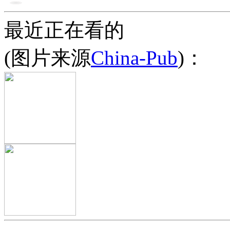
最近正在看的
(图片来源
China-Pub
)：