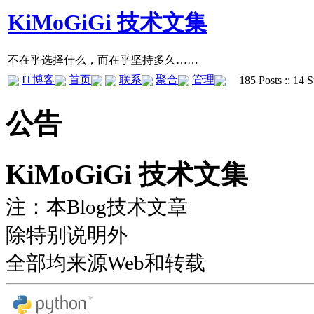
KiMoGiGi 技术文集
不在乎选择什么，而在乎坚持多久……
IT博客
首页
联系
聚合
管理
185 Posts :: 14 S
公告
KiMoGiGi 技术文集
注：本Blog技术文章
除特别说明外
全部均来源Web和转载