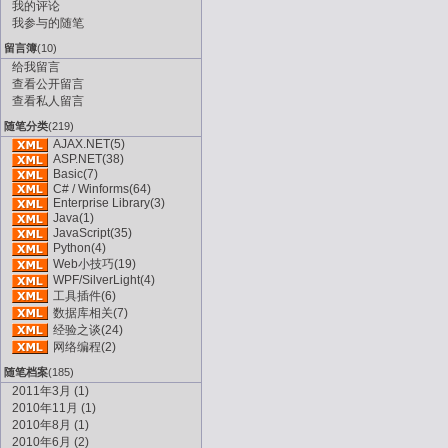
我的评论
我参与的随笔
留言簿
(10)
给我留言
查看公开留言
查看私人留言
随笔分类
(219)
AJAX.NET(5)
ASP.NET(38)
Basic(7)
C# / Winforms(64)
Enterprise Library(3)
Java(1)
JavaScript(35)
Python(4)
Web小技巧(19)
WPF/SilverLight(4)
工具插件(6)
数据库相关(7)
经验之谈(24)
网络编程(2)
随笔档案
(185)
2011年3月 (1)
2010年11月 (1)
2010年8月 (1)
2010年6月 (2)