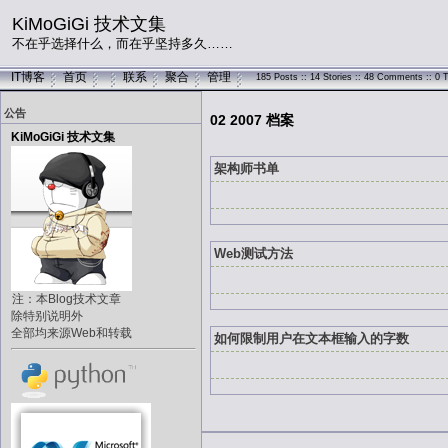
KiMoGiGi 技术文集
不在乎选择什么，而在乎坚持多久……
IT博客
首页
联系
聚合
管理
185 Posts :: 14 Stories :: 48 Comments :: 0 
公告
02 2007 档案
KiMoGiGi 技术文集
架构师书单
Web测试方法
注：本Blog技术文章
除特别说明外
全部均来源Web和转载
如何限制用户在文本框输入的字数