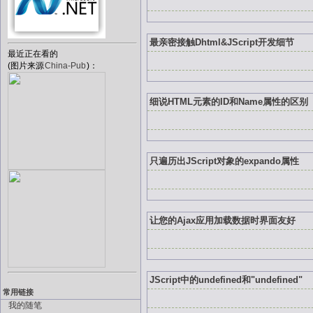
最亲密接触Dhtml&JScript开发细节
最近正在看的
(图片来源
China-Pub
)：
细说HTML元素的ID和Name属性的区别
只遍历出JScript对象的expando属性
让您的Ajax应用加载数据时界面友好
JScript中的undefined和"undefined"
常用链接
我的随笔